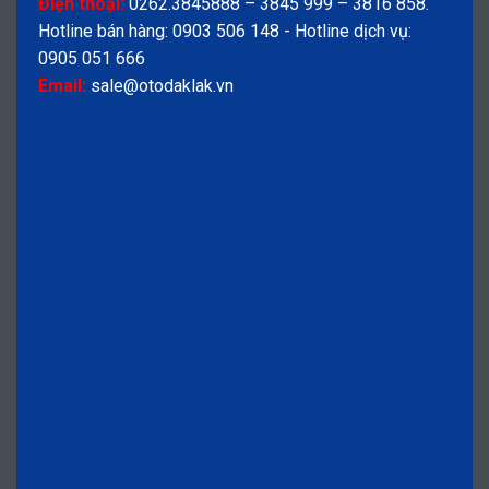
Điện thoại:
0262.3845888 – 3845 999 – 3816 858.
Hotline bán hàng: 0903 506 148 - Hotline dịch vụ:
0905 051 666
Email:
sale@otodaklak.vn