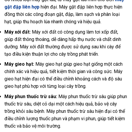
gặt đập liên hợp
hiện đại. Máy gặt đập liên hợp thực hiện
đồng thời các công đoạn gặt, đập, làm sạch và phân loại
hạt, giúp thu hoạch lúa nhanh chóng và hiệu quả.
Máy xới đất:
Máy xới đất có công dụng làm tơi xốp đất,
giúp đất thông thoáng, dễ dàng hấp thụ nước và chất dinh
dưỡng. Máy xới đất thường được sử dụng sau khi cày để
tạo điều kiện thuận lợi cho cây trồng phát triển.
Máy gieo hạt:
Máy gieo hạt giúp gieo hạt giống một cách
chính xác và hiệu quả, tiết kiệm thời gian và công sức. Máy
gieo hạt hiện đại có thể điều chỉnh khoảng cách và độ sâu
gieo hạt phù hợp với từng loại cây trồng.
Máy phun thuốc trừ sâu:
Máy phun thuốc trừ sâu giúp phun
thuốc trừ sâu, diệt cỏ dại một cách hiệu quả, bảo vệ cây
trồng khỏi sâu bệnh. Máy phun thuốc trừ sâu hiện đại có thể
điều chỉnh lượng thuốc phun và phạm vi phun, giúp tiết kiệm
thuốc và bảo vệ môi trường.