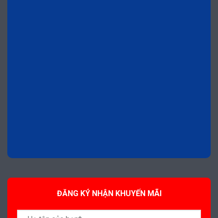
ĐĂNG KÝ NHẬN KHUYẾN MÃI