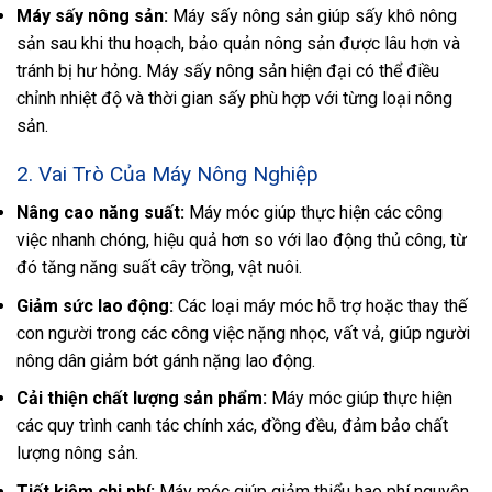
Máy sấy nông sản:
Máy sấy nông sản giúp sấy khô nông
sản sau khi thu hoạch, bảo quản nông sản được lâu hơn và
tránh bị hư hỏng. Máy sấy nông sản hiện đại có thể điều
chỉnh nhiệt độ và thời gian sấy phù hợp với từng loại nông
sản.
2. Vai Trò Của Máy Nông Nghiệp
Nâng cao năng suất:
Máy móc giúp thực hiện các công
việc nhanh chóng, hiệu quả hơn so với lao động thủ công, từ
đó tăng năng suất cây trồng, vật nuôi.
Giảm sức lao động:
Các loại máy móc hỗ trợ hoặc thay thế
con người trong các công việc nặng nhọc, vất vả, giúp người
nông dân giảm bớt gánh nặng lao động.
Cải thiện chất lượng sản phẩm:
Máy móc giúp thực hiện
các quy trình canh tác chính xác, đồng đều, đảm bảo chất
lượng nông sản.
Tiết kiệm chi phí:
Máy móc giúp giảm thiểu hao phí nguyên