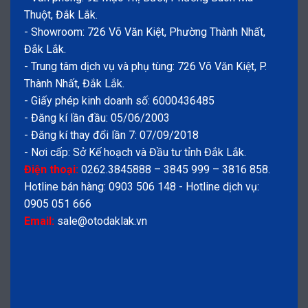
Thuột, Đắk Lắk.
- Showroom: 726 Võ Văn Kiệt, Phường Thành Nhất,
Đắk Lắk.
- Trung tâm dịch vụ và phụ tùng: 726 Võ Văn Kiệt, P.
Thành Nhất, Đắk Lắk.
- Giấy phép kinh doanh số: 6000436485
- Đăng kí lần đầu: 05/06/2003
- Đăng kí thay đổi lần 7: 07/09/2018
- Nơi cấp: Sở Kế hoạch và Đầu tư tỉnh Đắk Lắk.
Điện thoại:
0262.3845888 – 3845 999 – 3816 858.
Hotline bán hàng: 0903 506 148 - Hotline dịch vụ:
0905 051 666
Email:
sale@otodaklak.vn