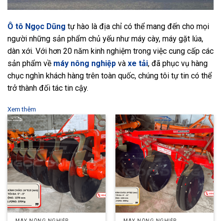
Ô tô Ngọc Dũng
tự hào là địa chỉ có thể mang đến cho mọi
người những sản phẩm chủ yếu như máy cày, máy gặt lúa,
dàn xới. Với hơn 20 năm kinh nghiệm trong việc cung cấp các
sản phẩm về
máy nông nghiệp
và
xe tải
, đã phục vụ hàng
chục nghìn khách hàng trên toàn quốc, chúng tôi tự tin có thể
trở thành đối tác tin cậy.
Xem thêm
MÁY NÔNG NGHIỆP
MÁY NÔNG NGHIỆP