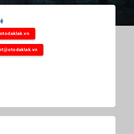
hệ
otodaklak.vn
rt@otodaklak.vn