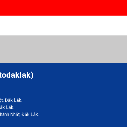
todaklak)
t, Đắk Lắk.
ắk Lắk.
Thành Nhất, Đắk Lắk.