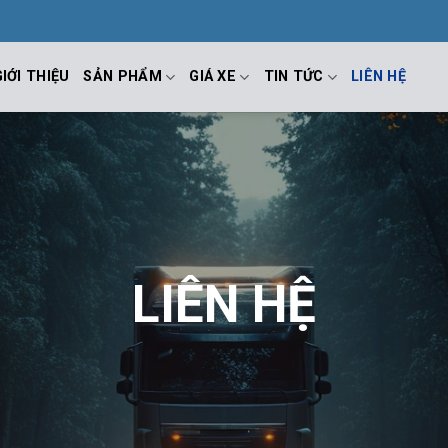
GIỚI THIỆU
SẢN PHẨM
GIÁ XE
TIN TỨC
LIÊN HỆ
LIÊN HỆ