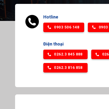
Hotline
0903 506 148
0903
Điện thoại
0262.3 845 888
026
0262.3 816 858