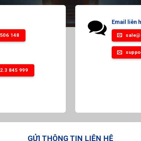
Email liên 
 506 148
sale@
suppo
2.3 845 999
GỬI THÔNG TIN LIÊN HỆ