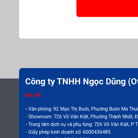
Công ty TNHH Ngọc Dũng (O
Địa chỉ:
-
Văn phòng: 92 Mạc Thị Bưởi, Phường Buôn Ma Thuộ
- Showroom: 726 Võ Văn Kiệt, Phường Thành Nhất, Đ
- Trung tâm dịch vụ và phụ tùng: 726 Võ Văn Kiệt, P. 
- Giấy phép kinh doanh số: 6000436485