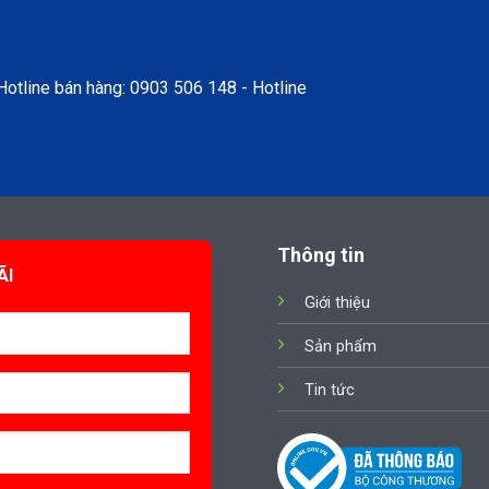
tline bán hàng: 0903 506 148 - Hotline
Thông tin
ÃI
Giới thiệu
Sản phẩm
Tin tức