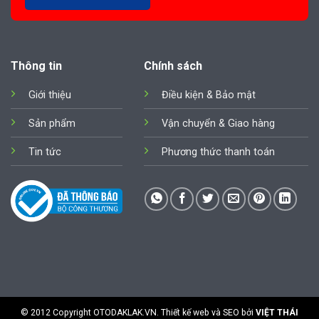
Thông tin
Chính sách
Giới thiệu
Điều kiện & Bảo mật
Sản phẩm
Vận chuyển & Giao hàng
Tin tức
Phương thức thanh toán
© 2012 Copyright
OTODAKLAK.VN
. Thiết kế web và SEO bởi
VIỆT THÁI