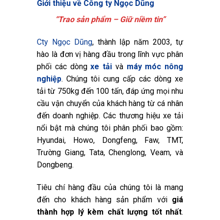
Giới thiệu về Công ty Ngọc Dũng
“Trao sản phẩm – Giữ niềm tin”
Cty Ngọc Dũng
, thành lập năm 2003, tự
hào là đơn vị hàng đầu trong lĩnh vực phân
phối các dòng
xe tải
và
máy móc nông
nghiệp
. Chúng tôi cung cấp các dòng xe
tải từ 750kg đến 100 tấn, đáp ứng mọi nhu
cầu vận chuyển của khách hàng từ cá nhân
đến doanh nghiệp. Các thương hiệu xe tải
nổi bật mà chúng tôi phân phối bao gồm:
Hyundai, Howo, Dongfeng, Faw, TMT,
Trường Giang, Tata, Chenglong, Veam, và
Dongbeng.
Tiêu chí hàng đầu của chúng tôi là mang
đến cho khách hàng sản phẩm với
giá
thành hợp lý kèm chất lượng tốt nhất
.