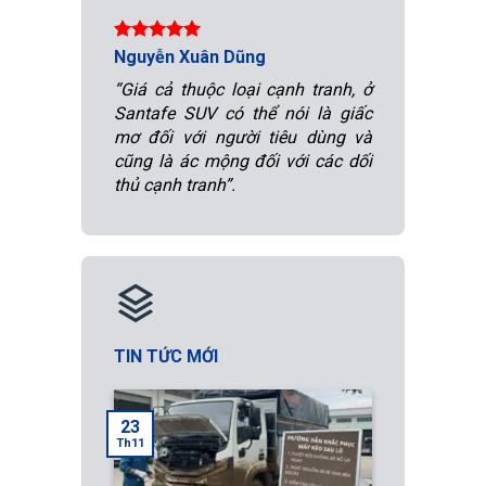
Nguyễn Xuân Dũng
“Giá cả thuộc loại cạnh tranh, ở
Santafe SUV có thể nói là giấc
mơ đối với người tiêu dùng và
cũng là ác mộng đối với các dối
thủ cạnh tranh”.
TIN TỨC MỚI
23
Th11