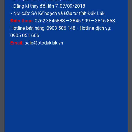
- Đăng kí thay đổi lần 7: 07/09/2018
- Nơi cấp: Sở Kế hoạch và Đầu tư tỉnh Đắk Lắk.
Điện thoại:
0262.3845888 – 3845 999 – 3816 858.
Hotline bán hàng: 0903 506 148 - Hotline dịch vụ:
0905 051 666
Email:
sale@otodaklak.vn