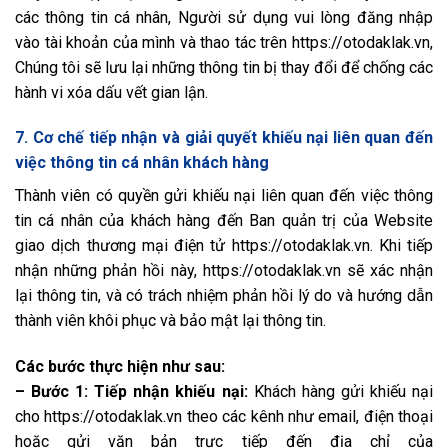
các thông tin cá nhân, Người sử dụng vui lòng đăng nhập
vào tài khoản của mình và thao tác trên https://otodaklak.vn,
Chúng tôi sẽ lưu lại những thông tin bị thay đổi để chống các
hành vi xóa dấu vết gian lận.
7. Cơ chế tiếp nhận và giải quyết khiếu nại liên quan đến
việc thông tin cá nhân khách hàng
Thành viên có quyền gửi khiếu nại liên quan đến việc thông
tin cá nhân của khách hàng đến Ban quản trị của Website
giao dịch thương mại điện tử https://otodaklak.vn. Khi tiếp
nhận những phản hồi này, https://otodaklak.vn sẽ xác nhận
lại thông tin, và có trách nhiệm phản hồi lý do và hướng dẫn
thành viên khôi phục và bảo mật lại thông tin.
Các bước thực hiện như sau:
– Bước 1: Tiếp nhận khiếu nại:
Khách hàng gửi khiếu nại
cho https://otodaklak.vn theo các kênh như email, điện thoại
hoặc gửi văn bản trực tiếp đến địa chỉ của