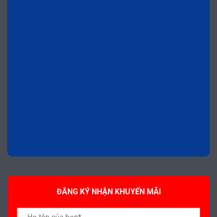
ĐĂNG KÝ NHẬN KHUYẾN MÃI