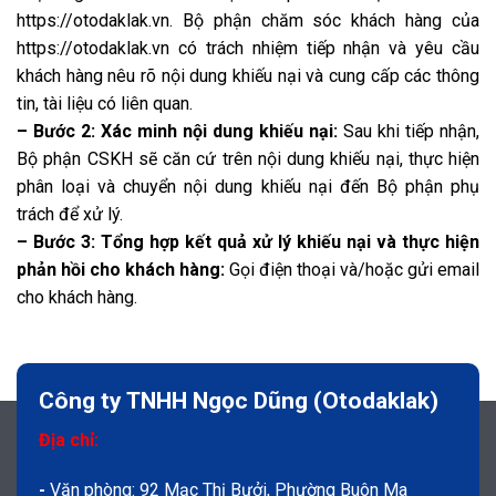
https://otodaklak.vn. Bộ phận chăm sóc khách hàng của
https://otodaklak.vn có trách nhiệm tiếp nhận và yêu cầu
khách hàng nêu rõ nội dung khiếu nại và cung cấp các thông
tin, tài liệu có liên quan.
– Bước 2: Xác minh nội dung khiếu nại:
Sau khi tiếp nhận,
Bộ phận CSKH sẽ căn cứ trên nội dung khiếu nại, thực hiện
phân loại và chuyển nội dung khiếu nại đến Bộ phận phụ
trách để xử lý.
– Bước 3: Tổng hợp kết quả xử lý khiếu nại và thực hiện
phản hồi cho khách hàng:
Gọi điện thoại và/hoặc gửi email
cho khách hàng.
Công ty TNHH Ngọc Dũng (Otodaklak)
Địa chỉ:
-
Văn phòng: 92 Mạc Thị Bưởi, Phường Buôn Ma