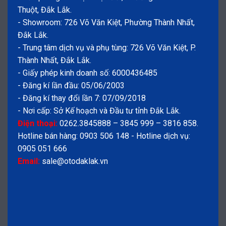
Thuột, Đắk Lắk.
- Showroom: 726 Võ Văn Kiệt, Phường Thành Nhất,
Đắk Lắk.
- Trung tâm dịch vụ và phụ tùng: 726 Võ Văn Kiệt, P.
Thành Nhất, Đắk Lắk.
- Giấy phép kinh doanh số: 6000436485
- Đăng kí lần đầu: 05/06/2003
- Đăng kí thay đổi lần 7: 07/09/2018
- Nơi cấp: Sở Kế hoạch và Đầu tư tỉnh Đắk Lắk.
Điện thoại:
0262.3845888 – 3845 999 – 3816 858.
Hotline bán hàng: 0903 506 148 - Hotline dịch vụ:
0905 051 666
Email:
sale@otodaklak.vn