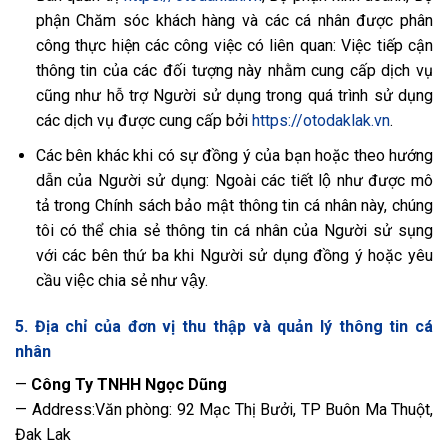
phận Chăm sóc khách hàng và các cá nhân được phân
công thực hiện các công việc có liên quan: Việc tiếp cận
thông tin của các đối tượng này nhằm cung cấp dịch vụ
cũng như hỗ trợ Người sử dụng trong quá trình sử dụng
các dịch vụ được cung cấp bởi
https://otodaklak.vn
.
Các bên khác khi có sự đồng ý của bạn hoặc theo hướng
dẫn của Người sử dụng: Ngoài các tiết lộ như được mô
tả trong Chính sách bảo mật thông tin cá nhân này, chúng
tôi có thể chia sẻ thông tin cá nhân của Người sử sụng
với các bên thứ ba khi Người sử dụng đồng ý hoặc yêu
cầu việc chia sẻ như vậy.
5. Địa chỉ của đơn vị thu thập và quản lý thông tin cá
nhân
—
Công Ty TNHH Ngọc Dũng
— Address:Văn phòng: 92 Mạc Thị Bưởi, TP Buôn Ma Thuột,
Đak Lak