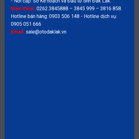
- Nơi cấp: Sở Kế hoạch và Đầu tư tỉnh Đắk Lắk.
Điện thoại:
0262.3845888 – 3845 999 – 3816 858.
Hotline bán hàng: 0903 506 148 - Hotline dịch vụ:
0905 051 666
Email:
sale@otodaklak.vn