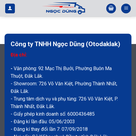
Bỏ
qua
nội
dung
Công ty TNHH Ngọc Dũng (Otodaklak)
Địa chỉ:
-
Văn phòng: 92 Mạc Thị Bưởi, Phường Buôn Ma
Thuột, Đắk Lắk.
- Showroom: 726 Võ Văn Kiệt, Phường Thành Nhất,
Đắk Lắk.
- Trung tâm dịch vụ và phụ tùng: 726 Võ Văn Kiệt, P.
Thành Nhất, Đắk Lắk.
- Giấy phép kinh doanh số: 6000436485
- Đăng kí lần đầu: 05/06/2003
- Đăng kí thay đổi lần 7: 07/09/2018