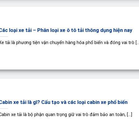
Các loại xe tải – Phân loại xe ô tô tải thông dụng hiện nay
Xe tải là phương tiện vận chuyển hàng hóa phổ biến và đóng vai trò [...
Cabin xe tải là gì? Cấu tạo và các loại cabin xe phổ biến
Cabin xe tải là bộ phận quan trọng giữ vai trò đảm bảo an toàn, [...]