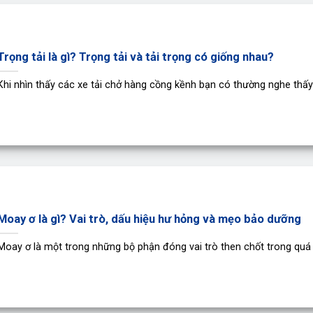
Trọng tải là gì? Trọng tải và tải trọng có giống nhau?
Khi nhìn thấy các xe tải chở hàng cồng kềnh bạn có thường nghe thấy [
Moay ơ là gì? Vai trò, dấu hiệu hư hỏng và mẹo bảo dưỡng
Moay ơ là một trong những bộ phận đóng vai trò then chốt trong quá [.