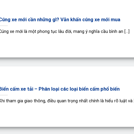
Cúng xe mới cần những gì? Văn khấn cúng xe mới mua
Cúng xe mới là một phong tục lâu đời, mang ý nghĩa cầu bình an [...]
Biển cấm xe tải – Phân loại các loại biển cấm phổ biến
Khi tham gia giao thông, điều quan trọng nhất chính là hiểu rõ luật và [.