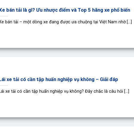
Xe bán tải là gì? Ưu nhược điểm và Top 5 hãng xe phổ biến
Xe bán tải – một dòng xe đang được ưa chuộng tại Việt Nam nhờ [...]
Lái xe tải có cần tập huấn nghiệp vụ không – Giải đáp
Lái xe tải có cần tập huấn nghiệp vụ không? Đây chắc là câu hỏi [...]