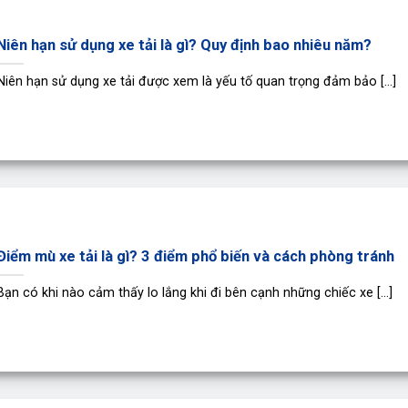
Niên hạn sử dụng xe tải là gì? Quy định bao nhiêu năm?
Niên hạn sử dụng xe tải được xem là yếu tố quan trọng đảm bảo [...]
Điểm mù xe tải là gì? 3 điểm phổ biến và cách phòng tránh
Bạn có khi nào cảm thấy lo lắng khi đi bên cạnh những chiếc xe [...]