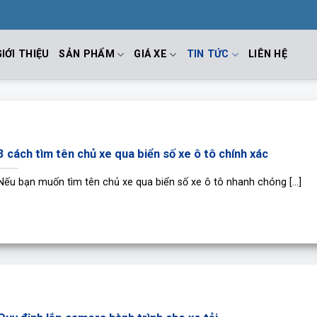
GIỚI THIỆU
SẢN PHẨM
GIÁ XE
TIN TỨC
LIÊN HỆ
3 cách tìm tên chủ xe qua biển số xe ô tô chính xác
Nếu bạn muốn tìm tên chủ xe qua biển số xe ô tô nhanh chóng [...]