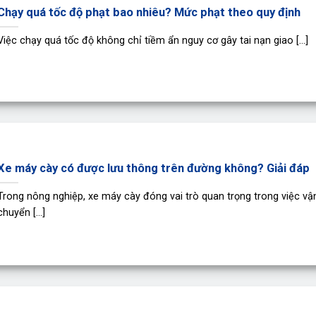
Chạy quá tốc độ phạt bao nhiêu? Mức phạt theo quy định
Việc chạy quá tốc độ không chỉ tiềm ẩn nguy cơ gây tai nạn giao [...]
Xe máy cày có được lưu thông trên đường không? Giải đáp
Trong nông nghiệp, xe máy cày đóng vai trò quan trọng trong việc vậ
chuyển [...]