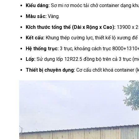
Kiểu dáng:
Sơ mi rơ moóc tải chở container dạng k
Màu sắc:
Vàng.
Kích thước tổng thể (Dài x Rộng x Cao):
13900 x 2
Kết cấu:
Khung thép cường lực, thiết kế lộ xương để 
Hệ thống trục:
3 trục, khoảng cách trục
8000
+
1310
Lốp:
Sử dụng lốp 12R22.5 đồng bộ trên cả 3 trục (mỗi
Thiết bị chuyên dụng:
Cơ cấu chốt khoá container (k