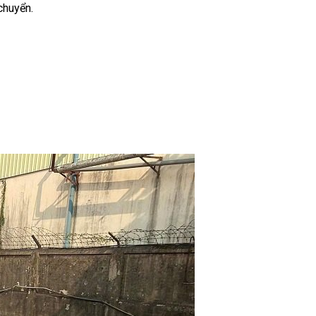
chuyển.