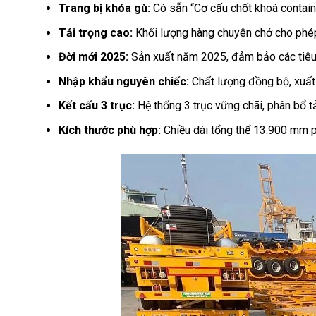
Trang bị khóa gù:
Có sẵn “Cơ cấu chốt khoá containe
Tải trọng cao:
Khối lượng hàng chuyên chở cho phép
Đời mới 2025:
Sản xuất năm 2025, đảm bảo các tiêu 
Nhập khẩu nguyên chiếc:
Chất lượng đồng bộ, xuất 
Kết cấu 3 trục:
Hệ thống 3 trục vững chãi, phân bổ t
Kích thước phù hợp:
Chiều dài tổng thể 13.900 mm ph