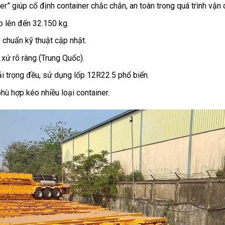
r” giúp cố định container chắc chắn, an toàn trong quá trình vận 
 lên đến 32.150 kg.
chuẩn kỹ thuật cập nhật.
xứ rõ ràng (Trung Quốc).
ải trọng đều, sử dụng lốp 12R22.5 phổ biến.
ù hợp kéo nhiều loại container.