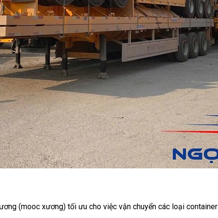
ơng (mooc xương) tối ưu cho việc vận chuyển các loại container 