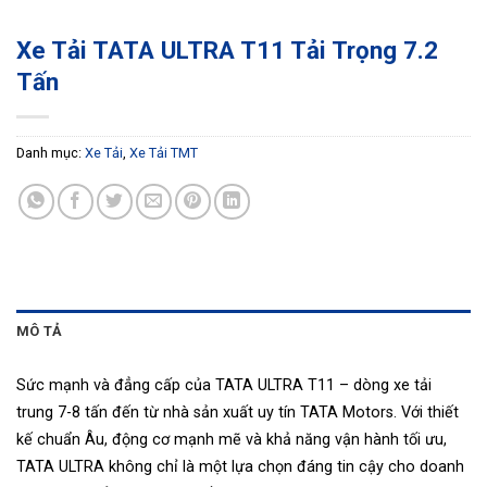
Xe Tải TATA ULTRA T11 Tải Trọng 7.2
Tấn
Danh mục:
Xe Tải
,
Xe Tải TMT
MÔ TẢ
Sức mạnh và đẳng cấp của TATA ULTRA T11 – dòng xe tải
trung 7-8 tấn đến từ nhà sản xuất uy tín TATA Motors. Với thiết
kế chuẩn Âu, động cơ mạnh mẽ và khả năng vận hành tối ưu,
TATA ULTRA không chỉ là một lựa chọn đáng tin cậy cho doanh