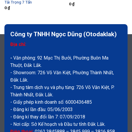
Tải Trọng 7 Tấn
0
₫
0
₫
Công ty TNHH Ngọc Dũng (Otodaklak)
Địa chỉ:
-
Văn phòng: 92 Mạc Thị Bưởi, Phường Buôn Ma
Thuột, Đắk Lắk.
- Showroom: 726 Võ Văn Kiệt, Phường Thành Nhất,
Đắk Lắk.
- Trung tâm dịch vụ và phụ tùng: 726 Võ Văn Kiệt, P.
Thành Nhất, Đắk Lắk.
- Giấy phép kinh doanh số: 6000436485
- Đăng kí lần đầu: 05/06/2003
- Đăng kí thay đổi lần 7: 07/09/2018
- Nơi cấp: Sở Kế hoạch và Đầu tư tỉnh Đắk Lắk.
Điện thoại:
0262.3845888 – 3845 999 – 3816 858.