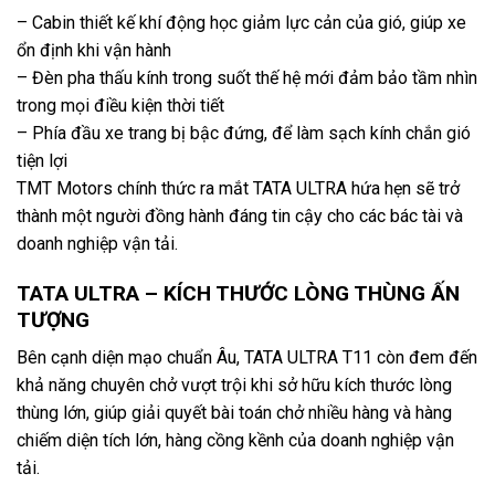
– Cabin thiết kế khí động học giảm lực cản của gió, giúp xe
ổn định khi vận hành
– Đèn pha thấu kính trong suốt thế hệ mới đảm bảo tầm nhìn
trong mọi điều kiện thời tiết
– Phía đầu xe trang bị bậc đứng, để làm sạch kính chắn gió
tiện lợi
TMT Motors chính thức ra mắt TATA ULTRA hứa hẹn sẽ trở
thành một người đồng hành đáng tin cậy cho các bác tài và
doanh nghiệp vận tải.
TATA ULTRA – KÍCH THƯỚC LÒNG THÙNG ẤN
TƯỢNG
Bên cạnh diện mạo chuẩn Âu, TATA ULTRA T11 còn đem đến
khả năng chuyên chở vượt trội khi sở hữu kích thước lòng
thùng lớn, giúp giải quyết bài toán chở nhiều hàng và hàng
chiếm diện tích lớn, hàng cồng kềnh của doanh nghiệp vận
tải.