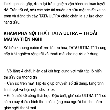
lái khi phanh gấp, đem lại trải nghiệm vận hành an toàn tuyệt
đối.
Trên tất cả, nếu các bác tài muốn sở hữu một chiếc xe an
toàn và đáng tin cậy, TATA ULTRA chắc chắn là sự lựa chọn
hàng đầu.
KHÁM PHÁ NỘI THẤT TATA ULTRA – THOẢI
MÁI VÀ TIỆN NGHI
Sở hữu khoang cabin được tối ưu hóa, TATA ULTRA T11 cung
cấp trải nghiệm rộng rãi và thoải mái cho người sử dụng:
– Vô lăng 4 chấu hiện đại kết hợp cùng với mặt táp lô hiển
thị đầy đủ thông tin.
– Cần số trên mặt Táp-lô giúp chuyển số dễ dàng, tăng tính
linh hoạt và tiện nghi cho lái xe.
– Ghế thiết kế công thái học. Đặc biệt, ghế của ULTRA T11 có
núm xoay điều chỉnh theo cân nặng của người lái, cho cảm
giác ngồi thoải mái.