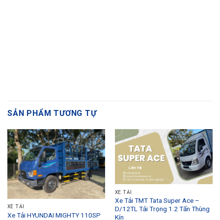
SẢN PHẨM TƯƠNG TỰ
XE TẢI
Xe Tải TMT Tata Super Ace –
XE TẢI
D/12TL Tải Trọng 1.2 Tấn Thùng
Xe Tải HYUNDAI MIGHTY 110SP
Kín