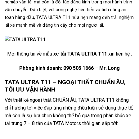
nghiệp vận tải mà còn là đối tác đáng kính trong mọi hành trình
vận chuyển. Đặc biệt, với công nghệ tiên tiến và tính năng an
toàn hàng đầu, TATA ULTRA T11 hứa hẹn mang đến trải nghiệm
lái xe mạnh mẽ và đáng tin cậy cho mọi người lái.
Mọi thông tin về mẫu
xe tải TATA ULTRA T11
xin liên hệ :
Phòng kinh doanh: 090 505 1666 – Mr. Long
TATA ULTRA T11 – NGOẠI THẤT CHUẨN ÂU,
TỐI ƯU VẬN HÀNH
Với thiết kế ngoại thất CHUẨN ÂU, TATA ULTRA T11 không
chỉ hướng tới việc đáp ứng những điều kiện sử dụng thực tế,
mà còn là sự lựa chọn không thể bỏ qua trong phân khúc xe
tải trung 7 – 8 tấn của TATA Motors thời gian sắp tới: