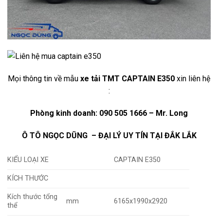
Mọi thông tin về mẫu
xe tải TMT CAPTAIN E350
xin liên hệ
:
Phòng kinh doanh: 090 505 1666 – Mr. Long
Ô TÔ NGỌC DŨNG – ĐẠI LÝ UY TÍN TẠI ĐẮK LẮK
KIỂU LOẠI XE
CAPTAIN E350
KÍCH THƯỚC
Kích thước tổng
mm
6165x1990x2920
thể