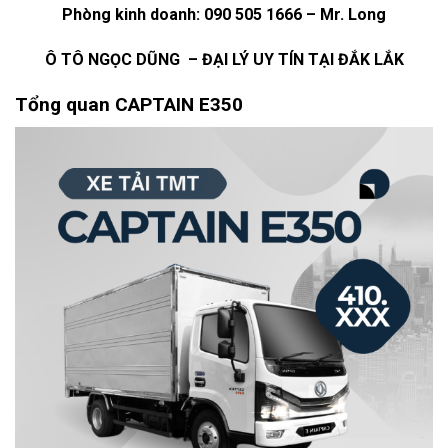
Phòng kinh doanh: 090 505 1666 – Mr. Long
Ô TÔ NGỌC DŨNG – ĐẠI LÝ UY TÍN TẠI ĐẮK LẮK
Tổng quan CAPTAIN E350