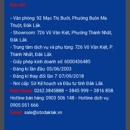
Địa chỉ:
-
Văn phòng: 92 Mạc Thị Bưởi, Phường Buôn Ma
Thuột, Đắk Lắk.
- Showroom: 726 Võ Văn Kiệt, Phường Thành Nhất,
Đắk Lắk.
- Trung tâm dịch vụ và phụ tùng: 726 Võ Văn Kiệt, P.
Thành Nhất, Đắk Lắk.
- Giấy phép kinh doanh số: 6000436485
- Đăng kí lần đầu: 05/06/2003
- Đăng kí thay đổi lần 7: 07/09/2018
- Nơi cấp: Sở Kế hoạch và Đầu tư tỉnh Đắk Lắk.
Điện thoại:
0262.3845888 – 3845 999 – 3816 858.
Hotline bán hàng: 0903 506 148 - Hotline dịch vụ:
0905 051 666
Email:
sale@otodaklak.vn