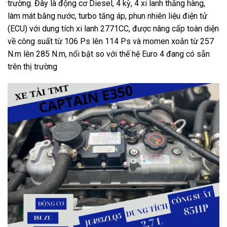
trường. Đây là động cơ Diesel, 4 kỳ, 4 xi lanh thẳng hàng,
làm mát bằng nước, turbo tăng áp, phun nhiên liệu điện tử
(ECU) với dung tích xi lanh 2771CC, được nâng cấp toàn diện
về công suất từ 106 Ps lên 114 Ps và momen xoắn từ 257
N.m lên 285 N.m, nổi bật so với thế hệ Euro 4 đang có sẵn
trên thị trường