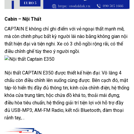
Cabin – Nội Thất
CAPTAIN E không chỉ ghi điểm với vẻ ngoại thất mạnh mẽ,
mà còn chinh phục bất kỳ người lái nào bằng không gian nội
thất hiện đại và tiện nghi. Xe có 3 chỗ ngồi rộng rãi, có thể
điều chỉnh ghế tùy theo ý người ngồi.
Nội thất CAPTAIN E350 được thiết kế hiện đại: Vô lăng 4
chấu còn điều chỉnh lên xuống cùng được. Bên cạch đó, mặt
táp-lô hiển thị đầy đủ thông tin; kính cửa chỉnh điện; hệ thống
khóa cửa trung tâm; hộc chứa đồ khá to, thoải mái đựng;
điều hòa tiêu chuẩn; hệ thống giải trí tiện lợi với hỗ trợ đầy
đủ USB-MP3; AM-FM Radio; kết nối Bluetooth, đàm thoại
rảnh tay,…