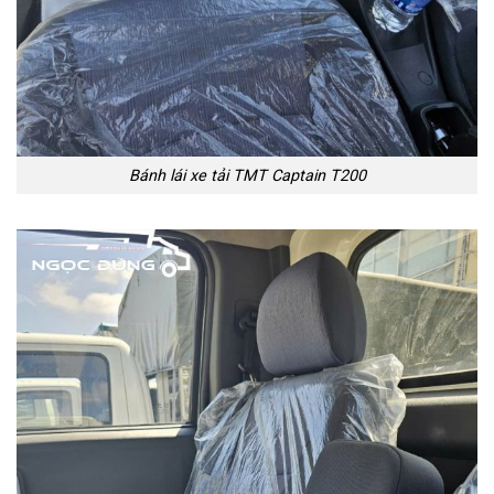
Bánh lái xe tải TMT Captain T200