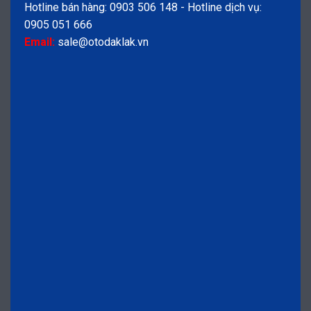
Hotline bán hàng: 0903 506 148 - Hotline dịch vụ:
0905 051 666
Email:
sale@otodaklak.vn