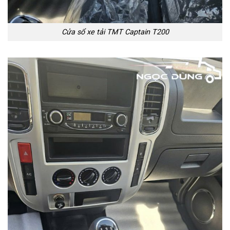
Cửa sổ xe tải TMT Captain T200