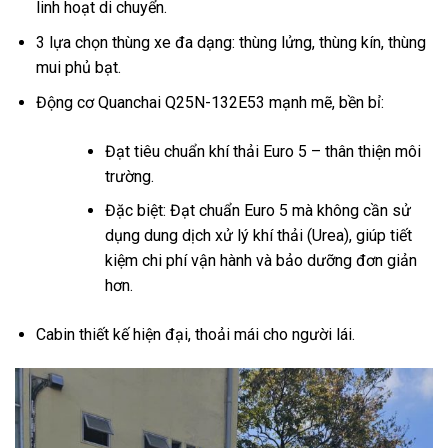
linh hoạt di chuyển.
3 lựa chọn thùng xe đa dạng: thùng lửng, thùng kín, thùng
mui phủ bạt.
Động cơ Quanchai Q25N-132E53 mạnh mẽ, bền bỉ:
Đạt tiêu chuẩn khí thải Euro 5 – thân thiện môi
trường.
Đặc biệt: Đạt chuẩn Euro 5 mà không cần sử
dụng dung dịch xử lý khí thải (Urea), giúp tiết
kiệm chi phí vận hành và bảo dưỡng đơn giản
hơn.
Cabin thiết kế hiện đại, thoải mái cho người lái.