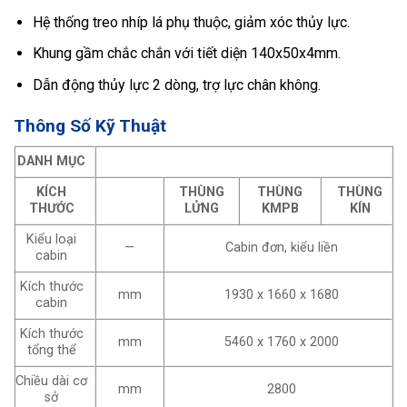
Hệ thống treo nhíp lá phụ thuộc, giảm xóc thủy lực.
Khung gầm chắc chắn với tiết diện 140x50x4mm.
Dẫn động thủy lực 2 dòng, trợ lực chân không.
Thông Số Kỹ Thuật
DANH MỤC
KÍCH
THÙNG
THÙNG
THÙNG
THƯỚC
LỬNG
KMPB
KÍN
Kiểu loại
—
Cabin đơn, kiểu liền
cabin
Kích thước
mm
1930 x 1660 x 1680
cabin
Kích thước
mm
5460 x 1760 x 2000
tổng thể
Chiều dài cơ
mm
2800
sở