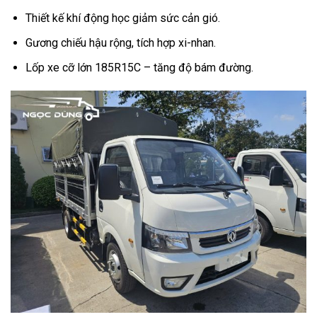
Thiết kế khí động học giảm sức cản gió.
Gương chiếu hậu rộng, tích hợp xi-nhan.
Lốp xe cỡ lớn 185R15C – tăng độ bám đường.