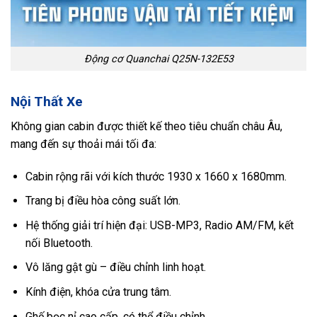
Động cơ Quanchai Q25N-132E53
Nội Thất Xe
Không gian cabin được thiết kế theo tiêu chuẩn châu Âu,
mang đến sự thoải mái tối đa:
Cabin rộng rãi với kích thước 1930 x 1660 x 1680mm.
Trang bị điều hòa công suất lớn.
Hệ thống giải trí hiện đại: USB-MP3, Radio AM/FM, kết
nối Bluetooth.
Vô lăng gật gù – điều chỉnh linh hoạt.
Kính điện, khóa cửa trung tâm.
Ghế bọc nỉ cao cấp, có thể điều chỉnh.