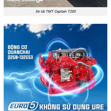
Xe tải TMT Captain T200