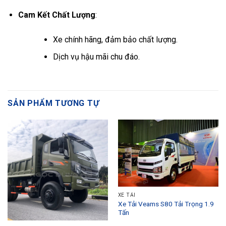
Cam Kết Chất Lượng
:
Xe chính hãng, đảm bảo chất lượng.
Dịch vụ hậu mãi chu đáo.
SẢN PHẨM TƯƠNG TỰ
XE TẢI
Xe Tải Veams S80 Tải Trọng 1.9
Tấn