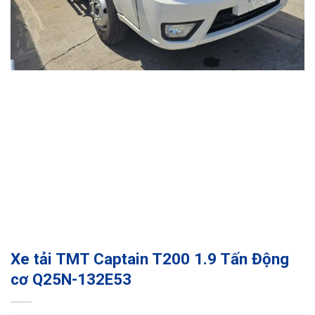
Xe tải TMT Captain T200 1.9 Tấn Động
cơ Q25N-132E53