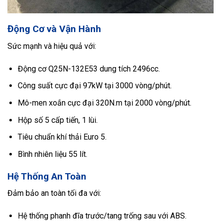
Động Cơ và Vận Hành
Sức mạnh và hiệu quả với:
Động cơ Q25N-132E53 dung tích 2496cc.
Công suất cực đại 97kW tại 3000 vòng/phút.
Mô-men xoắn cực đại 320N.m tại 2000 vòng/phút.
Hộp số 5 cấp tiến, 1 lùi.
Tiêu chuẩn khí thải Euro 5.
Bình nhiên liệu 55 lít.
Hệ Thống An Toàn
Đảm bảo an toàn tối đa với:
Hệ thống phanh đĩa trước/tang trống sau với ABS.