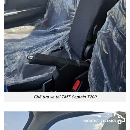
Ghế tựa xe tải TMT Captain T200