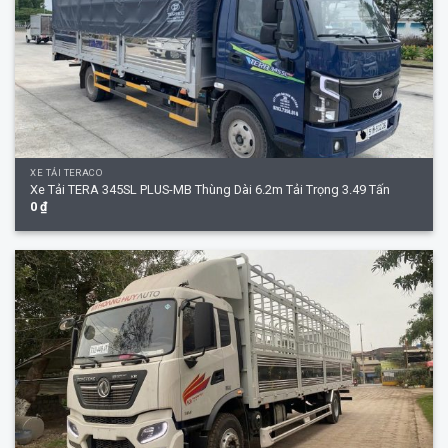
XE TẢI TERACO
Xe Tải TERA 345SL PLUS-MB Thùng Dài 6.2m Tải Trọng 3.49 Tấn
0
₫