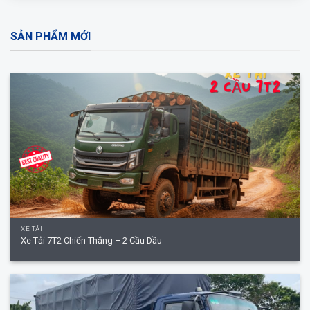
SẢN PHẨM MỚI
XE TẢI
Xe Tải 7T2 Chiến Thắng – 2 Cầu Dầu