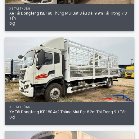
XE TẢI THÙNG
Xe Tải Dongfeng ISB180 Thùng Mui Bạt Siêu Dài 9.9m Tải Trọng 7.8
Tấn
0
₫
XE TẢI THÙNG
Xe Tải Dongfeng ISB180 4×2 Thùng Mui Bạt 8.2m Tải Trọng 9.1 Tấn
0
₫