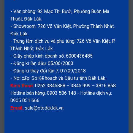
-
Văn phòng: 92 Mạc Thị Bưởi, Phường Buôn Ma
Thuột, Đắk Lắk.
- Showroom: 726 Võ Văn Kiệt, Phường Thành Nhất,
Đắk Lắk.
- Trung tâm dịch vụ và phụ tùng: 726 Võ Văn Kiệt, P.
Thành Nhất, Đắk Lắk.
- Giấy phép kinh doanh số: 6000436485
- Đăng kí lần đầu: 05/06/2003
- Đăng kí thay đổi lần 7: 07/09/2018
- Nơi cấp: Sở Kế hoạch và Đầu tư tỉnh Đắk Lắk.
Điện thoại:
0262.3845888 – 3845 999 – 3816 858.
Hotline bán hàng: 0903 506 148 - Hotline dịch vụ:
0905 051 666
Email:
sale@otodaklak.vn