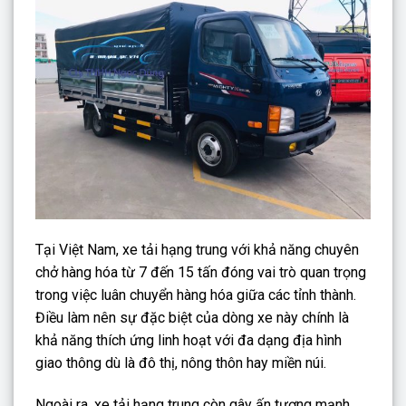
Tại Việt Nam, xe tải hạng trung với khả năng chuyên
chở hàng hóa từ 7 đến 15 tấn đóng vai trò quan trọng
trong việc luân chuyển hàng hóa giữa các tỉnh thành.
Điều làm nên sự đặc biệt của dòng xe này chính là
khả năng thích ứng linh hoạt với đa dạng địa hình
giao thông dù là đô thị, nông thôn hay miền núi.
Ngoài ra, xe tải hạng trung còn gây ấn tượng mạnh