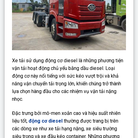
Xe tải sử dụng động cơ diesel là những phương tiện
vận tải hoạt động chủ yếu bằng dầu diesel. Loại
động cơ này nổi tiếng với sức kéo vượt trội và khả
năng vận chuyển tải trọng lớn, khiến chúng trở thành
lựa chọn hàng đầu cho các nhiệm vụ vận tải nặng
nhọc.
Đặc trưng bởi mô-men xoắn cao và hiệu suất nhiên
liệu tốt,
động cơ diesel
thường được trang bị trên
các dòng xe như xe tải hạng nặng, xe siêu trường
siêu trọng và xe đầu kéo container. Những phương