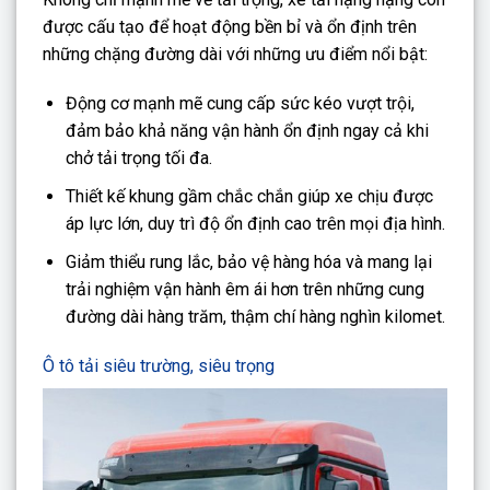
được cấu tạo để hoạt động bền bỉ và ổn định trên
những chặng đường dài với những ưu điểm nổi bật:
Động cơ mạnh mẽ cung cấp sức kéo vượt trội,
đảm bảo khả năng vận hành ổn định ngay cả khi
chở tải trọng tối đa.
Thiết kế khung gầm chắc chắn giúp xe chịu được
áp lực lớn, duy trì độ ổn định cao trên mọi địa hình.
Giảm thiểu rung lắc, bảo vệ hàng hóa và mang lại
trải nghiệm vận hành êm ái hơn trên những cung
đường dài hàng trăm, thậm chí hàng nghìn kilomet.
Ô tô tải siêu trường, siêu trọng