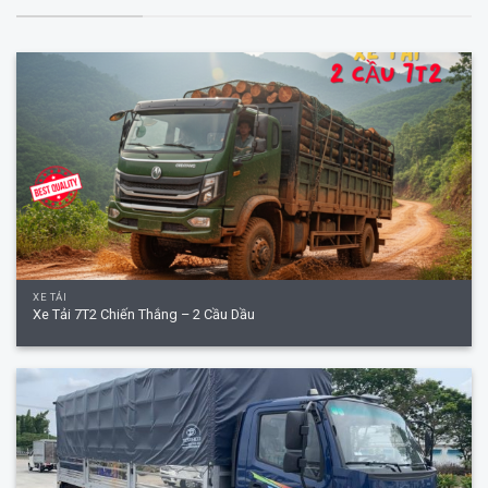
XE TẢI
Xe Tải 7T2 Chiến Thắng – 2 Cầu Dầu