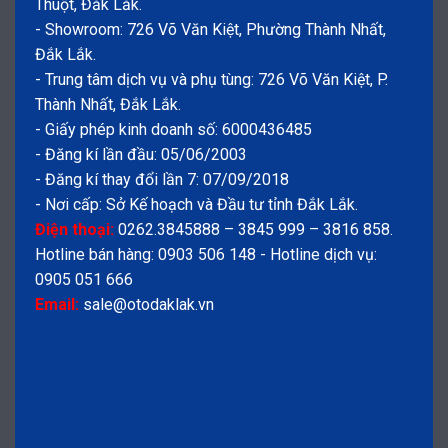
Thuột, Đắk Lắk.
- Showroom: 726 Võ Văn Kiệt, Phường Thành Nhất,
Đắk Lắk.
- Trung tâm dịch vụ và phụ tùng: 726 Võ Văn Kiệt, P.
Thành Nhất, Đắk Lắk.
- Giấy phép kinh doanh số: 6000436485
- Đăng kí lần đầu: 05/06/2003
- Đăng kí thay đổi lần 7: 07/09/2018
- Nơi cấp: Sở Kế hoạch và Đầu tư tỉnh Đắk Lắk.
Điện thoại:
0262.3845888 – 3845 999 – 3816 858.
Hotline bán hàng: 0903 506 148 - Hotline dịch vụ:
0905 051 666
Email:
sale@otodaklak.vn