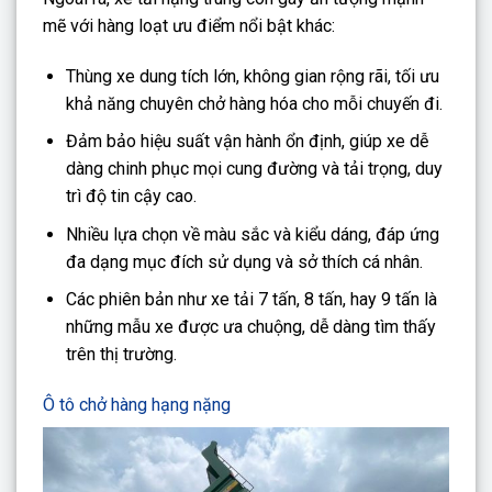
mẽ với hàng loạt ưu điểm nổi bật khác:
Thùng xe dung tích lớn, không gian rộng rãi, tối ưu
khả năng chuyên chở hàng hóa cho mỗi chuyến đi.
Đảm bảo hiệu suất vận hành ổn định, giúp xe dễ
dàng chinh phục mọi cung đường và tải trọng, duy
trì độ tin cậy cao.
Nhiều lựa chọn về màu sắc và kiểu dáng, đáp ứng
đa dạng mục đích sử dụng và sở thích cá nhân.
Các phiên bản như xe tải 7 tấn, 8 tấn, hay 9 tấn là
những mẫu xe được ưa chuộng, dễ dàng tìm thấy
trên thị trường.
Ô tô chở hàng hạng nặng