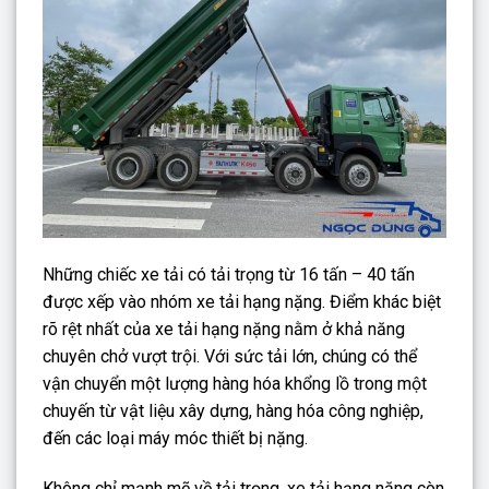
Những chiếc xe tải có tải trọng từ 16 tấn – 40 tấn
được xếp vào nhóm xe tải hạng nặng. Điểm khác biệt
rõ rệt nhất của xe tải hạng nặng nằm ở khả năng
chuyên chở vượt trội. Với sức tải lớn, chúng có thể
vận chuyển một lượng hàng hóa khổng lồ trong một
chuyến từ vật liệu xây dựng, hàng hóa công nghiệp,
đến các loại máy móc thiết bị nặng.
Không chỉ mạnh mẽ về tải trọng, xe tải hạng nặng còn