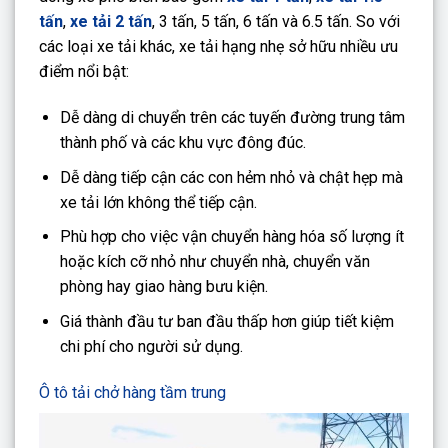
tấn
,
xe tải 2 tấn
, 3 tấn, 5 tấn, 6 tấn và 6.5 tấn. So với
các loại xe tải khác, xe tải hạng nhẹ sở hữu nhiều ưu
điểm nổi bật:
Dễ dàng di chuyển
trên các tuyến đường trung tâm
thành phố và các khu vực đông đúc.
Dễ dàng tiếp cận các con hẻm nhỏ và chật hẹp mà
xe tải lớn không thể tiếp cận.
Phù hợp cho việc vận chuyển hàng hóa số lượng ít
hoặc kích cỡ nhỏ như chuyển nhà, chuyển văn
phòng hay giao hàng bưu kiện.
Giá thành đầu tư ban đầu thấp hơn giúp tiết kiệm
chi phí cho người sử dụng.
Ô tô tải chở hàng tầm trung