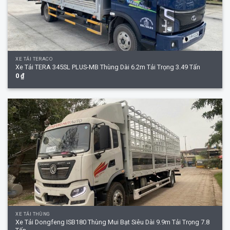
XE TẢI TERACO
Xe Tải TERA 345SL PLUS-MB Thùng Dài 6.2m Tải Trọng 3.49 Tấn
0
₫
XE TẢI THÙNG
Xe Tải Dongfeng ISB180 Thùng Mui Bạt Siêu Dài 9.9m Tải Trọng 7.8