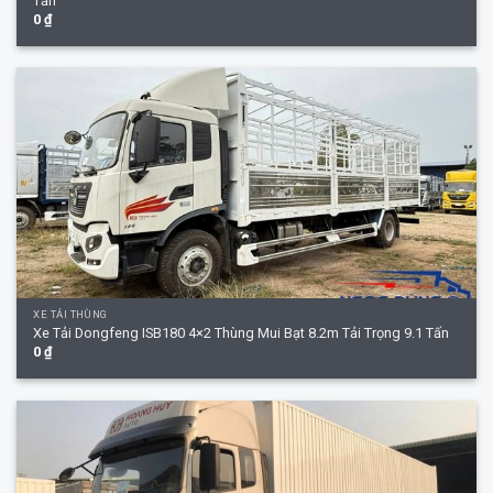
Tấn
0
₫
XE TẢI THÙNG
Xe Tải Dongfeng ISB180 4×2 Thùng Mui Bạt 8.2m Tải Trọng 9.1 Tấn
0
₫