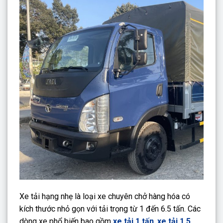
Xe tải hạng nhẹ là loại xe chuyên chở hàng hóa có
kích thước nhỏ gọn với tải trọng từ 1 đến 6.5 tấn. Các
dòng xe phổ biến bao gồm
xe tải 1 tấn
,
xe tải 1.5