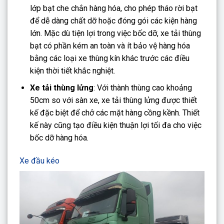
lớp bạt che chắn hàng hóa, cho phép tháo rời bạt
để dễ dàng chất dỡ hoặc đóng gói các kiện hàng
lớn. Mặc dù tiện lợi trong việc bốc dỡ, xe tải thùng
bạt có phần kém an toàn và ít bảo vệ hàng hóa
bằng các loại xe thùng kín khác trước các điều
kiện thời tiết khắc nghiệt.
Xe tải thùng lửng
: Với thành thùng cao khoảng
50cm so với sàn xe, xe tải thùng lửng được thiết
kế đặc biệt để chở các mặt hàng cồng kềnh. Thiết
kế này cũng tạo điều kiện thuận lợi tối đa cho việc
bốc dỡ hàng hóa.
Xe đầu kéo