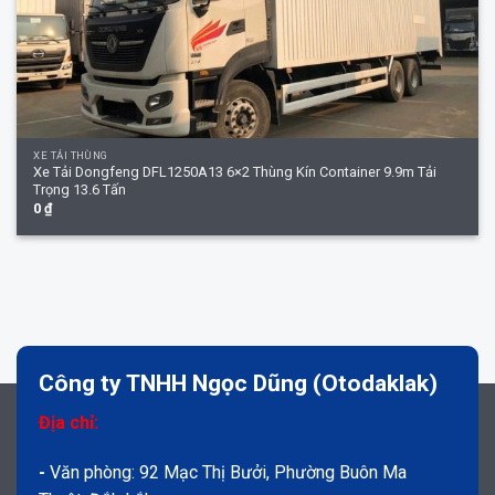
XE TẢI THÙNG
Xe Tải Dongfeng DFL1250A13 6×2 Thùng Kín Container 9.9m Tải
Trọng 13.6 Tấn
0
₫
Công ty TNHH Ngọc Dũng (Otodaklak)
Địa chỉ:
-
Văn phòng: 92 Mạc Thị Bưởi, Phường Buôn Ma