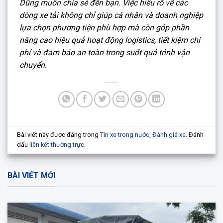
Dũng muốn chia sẻ đến bạn. Việc hiểu rõ về các
dòng xe tải không chỉ giúp cá nhân và doanh nghiệp
lựa chọn phương tiện phù hợp mà còn góp phần
nâng cao hiệu quả hoạt động logistics, tiết kiệm chi
phí và đảm bảo an toàn trong suốt quá trình vận
chuyển.
Bài viết này được đăng trong
Tin xe trong nước
,
Đánh giá xe
. Đánh
dấu
liên kết thường trực
.
BÀI VIẾT MỚI