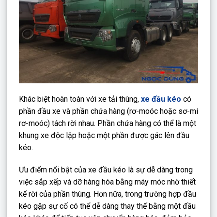
Khác biệt hoàn toàn với xe tải thùng,
xe đầu kéo
có
phần đầu xe và phần chứa hàng (rơ-moóc hoặc sơ-mi
rơ-moóc) tách rời nhau. Phần chứa hàng có thể là một
khung xe độc lập hoặc một phần được gác lên đầu
kéo.
Ưu điểm nổi bật của xe đầu kéo là sự dễ dàng trong
việc sắp xếp và dỡ hàng hóa bằng máy móc nhờ thiết
kế rời của phần thùng. Hơn nữa, trong trường hợp đầu
kéo gặp sự cố có thể dễ dàng thay thế bằng một đầu