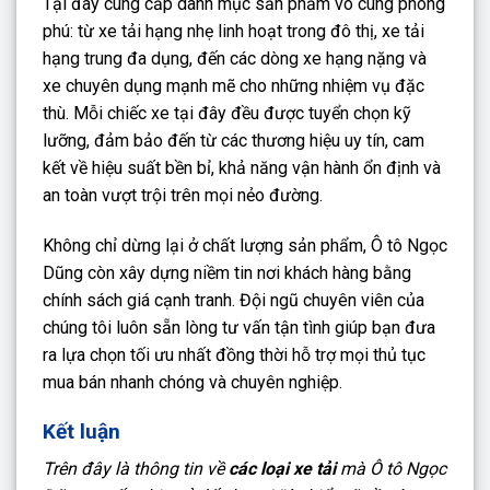
Tại đây cung cấp danh mục sản phẩm vô cùng phong
phú: từ xe tải hạng nhẹ linh hoạt trong đô thị, xe tải
hạng trung đa dụng, đến các dòng xe hạng nặng và
xe chuyên dụng mạnh mẽ cho những nhiệm vụ đặc
thù. Mỗi chiếc xe tại đây đều được tuyển chọn kỹ
lưỡng, đảm bảo đến từ các thương hiệu uy tín, cam
kết về hiệu suất bền bỉ, khả năng vận hành ổn định và
an toàn vượt trội trên mọi nẻo đường.
Không chỉ dừng lại ở chất lượng sản phẩm, Ô tô Ngọc
Dũng còn xây dựng niềm tin nơi khách hàng bằng
chính sách giá cạnh tranh. Đội ngũ chuyên viên của
chúng tôi luôn sẵn lòng tư vấn tận tình giúp bạn đưa
ra lựa chọn tối ưu nhất đồng thời hỗ trợ mọi thủ tục
mua bán nhanh chóng và chuyên nghiệp.
Kết luận
Trên đây là thông tin về
các loại xe tải
mà Ô tô Ngọc