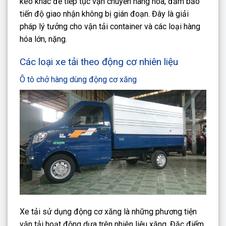
kéo khác để tiếp tục vận chuyển hàng hóa, đảm bảo
tiến độ giao nhận không bị gián đoạn. Đây là giải
pháp lý tưởng cho vận tải container và các loại hàng
hóa lớn, nặng.
Các loại xe tải theo động cơ nhiên liệu
Ô tô chở hàng dùng động cơ xăng
Xe tải sử dụng động cơ xăng là những phương tiện
vận tải hoạt động dựa trên nhiên liệu xăng. Đặc điểm