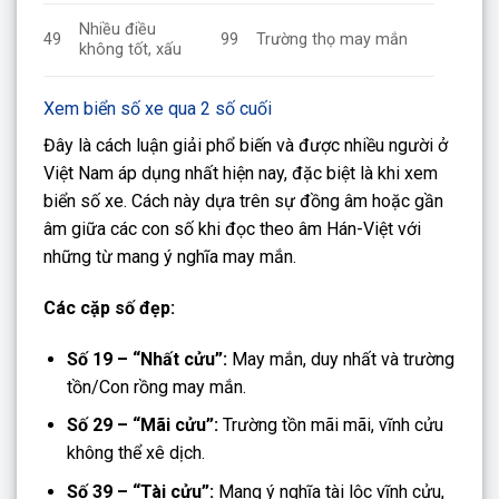
Nhiều điều
49
99
Trường thọ may mắn
không tốt, xấu
Xem biển số xe qua 2 số cuối
Đây là cách luận giải phổ biến và được nhiều người ở
Việt Nam áp dụng nhất hiện nay, đặc biệt là khi xem
biển số xe. Cách này dựa trên sự đồng âm hoặc gần
âm giữa các con số khi đọc theo âm Hán-Việt với
những từ mang ý nghĩa may mắn.
Các cặp số đẹp:
Số 19 – “Nhất cửu”:
May mắn, duy nhất và trường
tồn/Con rồng may mắn.
Số 29 – “Mãi cửu”:
Trường tồn mãi mãi, vĩnh cửu
không thể xê dịch.
Số 39 – “Tài cửu”:
Mang ý nghĩa tài lộc vĩnh cửu,