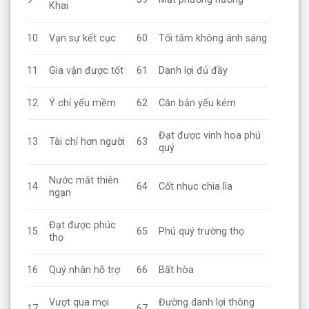
Khai
10
Vạn sự kết cục
60
Tối tăm không ánh sáng
11
Gia vận được tốt
61
Danh lợi đủ đầy
12
Ý chí yếu mềm
62
Căn bản yếu kém
Đạt được vinh hoa phú
13
Tài chí hơn người
63
quý
Nước mắt thiên
14
64
Cốt nhục chia lìa
ngạn
Đạt được phúc
15
65
Phú quý trường thọ
thọ
16
Quý nhân hỗ trợ
66
Bất hòa
Vượt qua mọi
Đường danh lợi thông
17
67