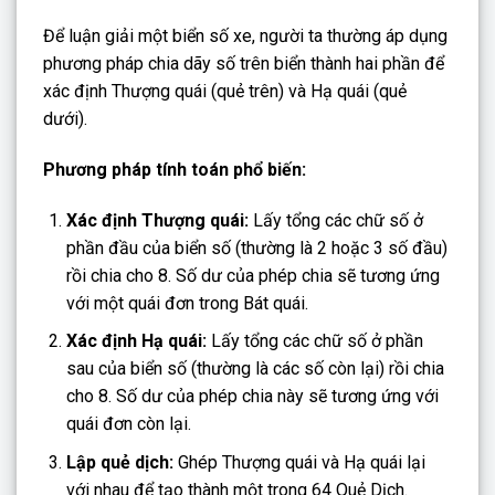
Để luận giải một biển số xe, người ta thường áp dụng
phương pháp chia dãy số trên biển thành hai phần để
xác định Thượng quái (quẻ trên) và Hạ quái (quẻ
dưới).
Phương pháp tính toán phổ biến:
Xác định Thượng quái:
Lấy tổng các chữ số ở
phần đầu của biển số (thường là 2 hoặc 3 số đầu)
rồi chia cho 8. Số dư của phép chia sẽ tương ứng
với một quái đơn trong Bát quái.
Xác định Hạ quái:
Lấy tổng các chữ số ở phần
sau của biển số (thường là các số còn lại) rồi chia
cho 8. Số dư của phép chia này sẽ tương ứng với
quái đơn còn lại.
Lập quẻ dịch:
Ghép Thượng quái và Hạ quái lại
với nhau để tạo thành một trong 64 Quẻ Dịch.