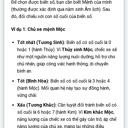
Để chọn được biển số, bạn cần biết Mệnh của mình
(thường được xác định qua năm sinh Âm lịch). Sau
đó, đối chiếu với con số cuối của biển số.
Ví dụ 1: Chủ xe mệnh Mộc
Tốt nhất (Tương Sinh):
Biển số có số cuối là 0
hoặc 1 (hành Thủy). Vì
Thủy sinh Mộc
, chiếc xe sẽ
như một nguồn năng lượng nuôi dưỡng, hỗ trợ cho
chủ nhân, giúp công việc hanh thông, di chuyển
bình an.
Tốt (Bình Hòa):
Biển số có số cuối là 3 hoặc 4
(hành Mộc). Mối quan hệ này tạo sự đồng hành,
vững chãi.
Xấu (Tương Khắc):
Cần tuyệt đối tránh biển số có
số cuối là 6 hoặc 7 (hành Kim). Vì
Kim khắc Mộc
,
năng lượng của chiếc xe có thể gây cản trở, áp chế
năng lượng của chủ xe, mang lại những điều