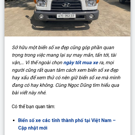
Sở hữu một biển số xe đẹp cũng góp phần quan
trọng trong việc mang lại sự may mắn, tấn tới, tài
vận,… Vì thế ngoài chọn
ngày tốt mua xe
ra, mọi
người cũng rất quan tâm cách xem biển số xe đẹp
hay xấu để xem thử có nên giữ biển số xe mà mình
đang có hay không. Cùng Ngọc Dũng tìm hiểu qua
bài viết này nhé.
Có thể bạn quan tâm:
Biển số xe các tỉnh thành phố tại Việt Nam –
Cập nhật mới