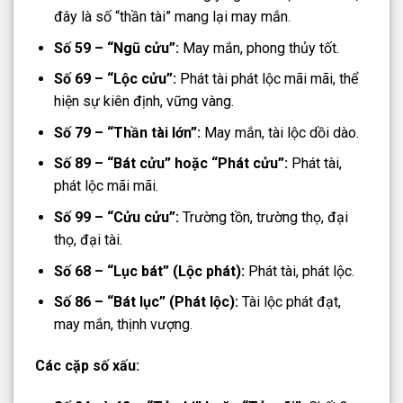
đây là số “thần tài” mang lại may mắn.
Số 59 – “Ngũ cửu”:
May mắn, phong thủy tốt.
Số 69 – “Lộc cửu”:
Phát tài phát lộc mãi mãi, thể
hiện sự kiên định, vững vàng.
Số 79 – “Thần tài lớn”:
May mắn, tài lộc dồi dào.
Số 89 – “Bát cửu” hoặc “Phát cửu”:
Phát tài,
phát lộc mãi mãi.
Số 99 – “Cửu cửu”:
Trường tồn, trường thọ, đại
thọ, đại tài.
Số 68 – “Lục bát” (Lộc phát):
Phát tài, phát lộc.
Số 86 – “Bát lục” (Phát lộc):
Tài lộc phát đạt,
may mắn, thịnh vượng.
Các cặp số xấu: