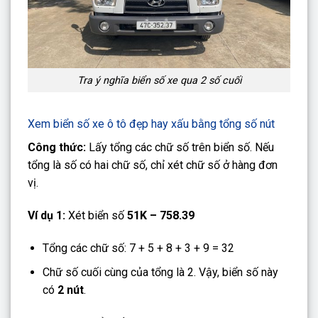
Tra ý nghĩa biển số xe qua 2 số cuối
Xem biển số xe ô tô đẹp hay xấu bằng tổng số nút
Công thức:
Lấy tổng các chữ số trên biển số. Nếu
tổng là số có hai chữ số, chỉ xét chữ số ở hàng đơn
vị.
Ví dụ 1:
Xét biển số
51K – 758.39
Tổng các chữ số: 7 + 5 + 8 + 3 + 9 = 32
Chữ số cuối cùng của tổng là 2. Vậy, biển số này
có
2 nút
.