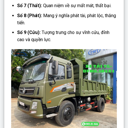
Số 7 (Thất):
Quan niệm về sự mất mát, thất bại.
Số 8 (Phát):
Mang ý nghĩa phát tài, phát lộc, thăng
tiến.
Số 9 (Cửu):
Tượng trưng cho sự vĩnh cửu, đỉnh
cao và quyền lực.