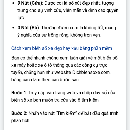
9 Nút (Cửu):
Được coi là số nút đẹp nhất, tượng
trưng cho sự vĩnh cửu, viên mãn và đỉnh cao quyền
lực.
0 Nút (Bù):
Thường được xem là không tốt, mang
ý nghĩa của sự trống rỗng, không trọn vẹn.
Cách xem biển số xe đẹp hay xấu bằng phần mềm
Bạn có thể nhanh chóng xem luận giải về một biển số
xe máy hoặc xe ô tô thông qua các công cụ trực
tuyến, chẳng hạn như website Dichbiensoxe.com,
bằng cách làm theo các bước sau:
Bước 1:
Truy cập vào trang web và nhập dãy số của
biển số xe bạn muốn tra cứu vào ô tìm kiếm.
Bước 2:
Nhấn vào nút “Tìm kiếm” để bắt đầu quá trình
phân tích.