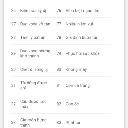
26
Biến hóa kỳ dị
76
Vĩnh biệt ngàn thu
27
Dục vọng vô tận
77
Nhiều niềm vui
28
Tâm lý bất an
78
Gia đình buồn tủi
Dục vọng nhưng
29
79
Phục hồi sức khỏe
khó thành
30
Chết đi sống lại
80
Không may
Tài dũng được
31
81
Con cá trắng
chí
Cầu được ước
32
82
Con ốc
thấy
Gia môn hưng
33
83
Phát tài
thịnh