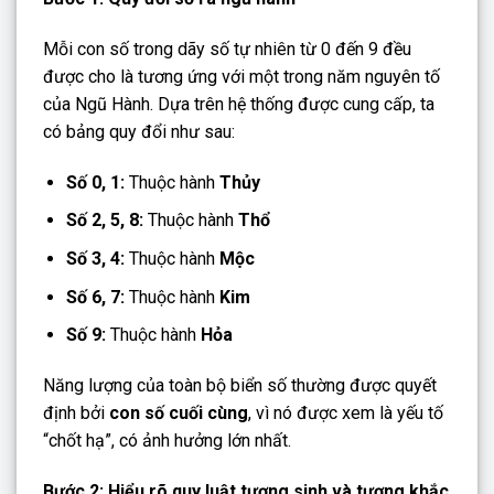
Mỗi con số trong dãy số tự nhiên từ 0 đến 9 đều
được cho là tương ứng với một trong năm nguyên tố
của Ngũ Hành. Dựa trên hệ thống được cung cấp, ta
có bảng quy đổi như sau:
Số 0, 1:
Thuộc hành
Thủy
Số 2, 5, 8:
Thuộc hành
Thổ
Số 3, 4:
Thuộc hành
Mộc
Số 6, 7:
Thuộc hành
Kim
Số 9:
Thuộc hành
Hỏa
Năng lượng của toàn bộ biển số thường được quyết
định bởi
con số cuối cùng
, vì nó được xem là yếu tố
“chốt hạ”, có ảnh hưởng lớn nhất.
Bước 2: Hiểu rõ quy luật tương sinh và tương khắc