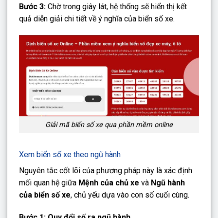
Bước 3:
Chờ trong giây lát, hệ thống sẽ hiển thị kết
quả diễn giải chi tiết về ý nghĩa của biển số xe.
Giải mã biển số xe qua phần mềm online
Xem biển số xe theo ngũ hành
Nguyên tắc cốt lõi của phương pháp này là xác định
mối quan hệ giữa
Mệnh của chủ xe
và
Ngũ hành
của biển số xe
, chủ yếu dựa vào con số cuối cùng.
Bước 1: Quy đổi số ra ngũ hành