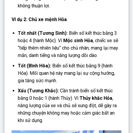
không thuận lợi.
Ví dụ 2: Chủ xe mệnh Hỏa
Tốt nhất (Tương Sinh):
Biển số kết thúc bằng 3
hoặc 4 (hành Mộc). Vì
Mộc sinh Hỏa
, chiếc xe sẽ
“tiếp thêm nhiên liệu” cho chủ nhân, mang lại may
mắn, danh tiếng và năng lượng dồi dào.
Tốt (Bình Hòa):
Biển số kết thúc bằng 9 (hành
Hỏa). Mối quan hệ này mang lại sự cộng hưởng,
gia tăng sức mạnh.
Xấu (Tương Khắc):
Cần tránh biển số kết thúc
bằng 0 hoặc 1 (hành Thủy). Vì
Thủy khắc Hỏa
,
năng lượng của xe và chủ sẽ xung đột, dễ gây ra
những chuyện không may hoặc cảm giác bất an
khi sử dụng.