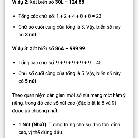
Ví dụ 2:
Xét biển số
30L – 124.88
Tổng các chữ số: 1 + 2 + 4 + 8 + 8 = 23
Chữ số cuối cùng của tổng là 3. Vậy, biển số này
có
3 nút
.
Ví dụ 3:
Xét biển số
86A – 999.99
Tổng các chữ số: 9 + 9 + 9 + 9 + 9 = 45
Chữ số cuối cùng của tổng là 5. Vậy, biển số này
có
5 nút
.
Theo quan niệm dân gian, mỗi số nút mang một hàm ý
riêng, trong đó các số nút cao (đặc biệt là 8 và 9)
được ưa chuộng nhất.
1 Nút (Nhất):
Tượng trưng cho sự độc tôn, đỉnh
cao, vị thế đứng đầu.