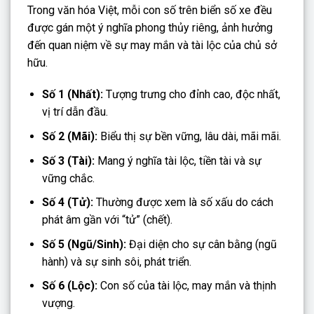
Trong văn hóa Việt, mỗi con số trên biển số xe đều
được gán một ý nghĩa phong thủy riêng, ảnh hưởng
đến quan niệm về sự may mắn và tài lộc của chủ sở
hữu.
Số 1 (Nhất):
Tượng trưng cho đỉnh cao, độc nhất,
vị trí dẫn đầu.
Số 2 (Mãi):
Biểu thị sự bền vững, lâu dài, mãi mãi.
Số 3 (Tài):
Mang ý nghĩa tài lộc, tiền tài và sự
vững chắc.
Số 4 (Tử):
Thường được xem là số xấu do cách
phát âm gần với “tử” (chết).
Số 5 (Ngũ/Sinh):
Đại diện cho sự cân bằng (ngũ
hành) và sự sinh sôi, phát triển.
Số 6 (Lộc):
Con số của tài lộc, may mắn và thịnh
vượng.