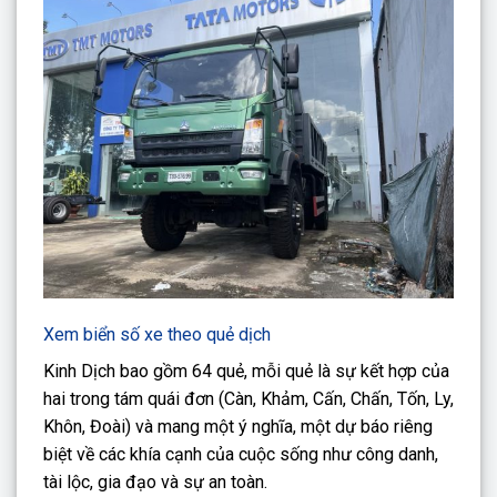
Xem biển số xe theo quẻ dịch
Kinh Dịch bao gồm 64 quẻ, mỗi quẻ là sự kết hợp của
hai trong tám quái đơn (Càn, Khảm, Cấn, Chấn, Tốn, Ly,
Khôn, Đoài) và mang một ý nghĩa, một dự báo riêng
biệt về các khía cạnh của cuộc sống như công danh,
tài lộc, gia đạo và sự an toàn.