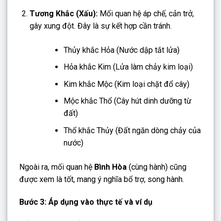
Tương Khắc (Xấu):
Mối quan hệ áp chế, cản trở,
gây xung đột. Đây là sự kết hợp cần tránh.
Thủy khắc Hỏa (Nước dập tắt lửa)
Hỏa khắc Kim (Lửa làm chảy kim loại)
Kim khắc Mộc (Kim loại chặt đổ cây)
Mộc khắc Thổ (Cây hút dinh dưỡng từ
đất)
Thổ khắc Thủy (Đất ngăn dòng chảy của
nước)
Ngoài ra, mối quan hệ
Bình Hòa
(cùng hành) cũng
được xem là tốt, mang ý nghĩa bổ trợ, song hành.
Bước 3: Áp dụng vào thực tế và ví dụ