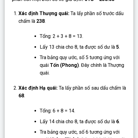
Xác định Thượng quái:
Ta lấy phần số trước dấu
chấm là
238
.
Tổng: 2 + 3 + 8 = 13.
Lấy 13 chia cho 8, ta được số dư là
5
.
Tra bảng quy ước, số 5 tương ứng với
quái
Tốn (Phong)
. Đây chính là Thượng
quái.
Xác định Hạ quái:
Ta lấy phần số sau dấu chấm là
68
.
Tổng: 6 + 8 = 14.
Lấy 14 chia cho 8, ta được số dư là
6
.
Tra bảng quy ước, số 6 tương ứng với