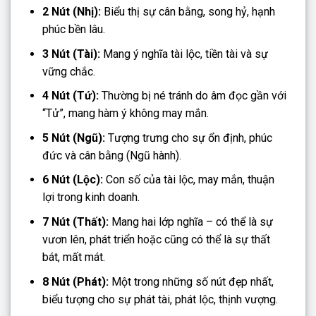
2 Nút (Nhị):
Biểu thị sự cân bằng, song hỷ, hạnh
phúc bền lâu.
3 Nút (Tài):
Mang ý nghĩa tài lộc, tiền tài và sự
vững chắc.
4 Nút (Tứ):
Thường bị né tránh do âm đọc gần với
“Tử”, mang hàm ý không may mắn.
5 Nút (Ngũ):
Tượng trưng cho sự ổn định, phúc
đức và cân bằng (Ngũ hành).
6 Nút (Lộc):
Con số của tài lộc, may mắn, thuận
lợi trong kinh doanh.
7 Nút (Thất):
Mang hai lớp nghĩa – có thể là sự
vươn lên, phát triển hoặc cũng có thể là sự thất
bát, mất mát.
8 Nút (Phát):
Một trong những số nút đẹp nhất,
biểu tượng cho sự phát tài, phát lộc, thịnh vượng.