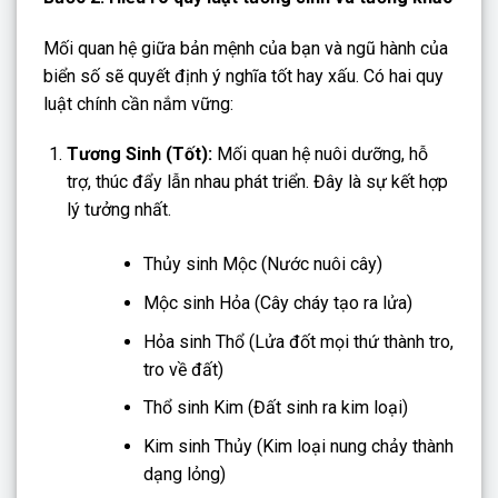
Mối quan hệ giữa bản mệnh của bạn và ngũ hành của
biển số sẽ quyết định ý nghĩa tốt hay xấu. Có hai quy
luật chính cần nắm vững:
Tương Sinh (Tốt):
Mối quan hệ nuôi dưỡng, hỗ
trợ, thúc đẩy lẫn nhau phát triển. Đây là sự kết hợp
lý tưởng nhất.
Thủy sinh Mộc (Nước nuôi cây)
Mộc sinh Hỏa (Cây cháy tạo ra lửa)
Hỏa sinh Thổ (Lửa đốt mọi thứ thành tro,
tro về đất)
Thổ sinh Kim (Đất sinh ra kim loại)
Kim sinh Thủy (Kim loại nung chảy thành
dạng lỏng)