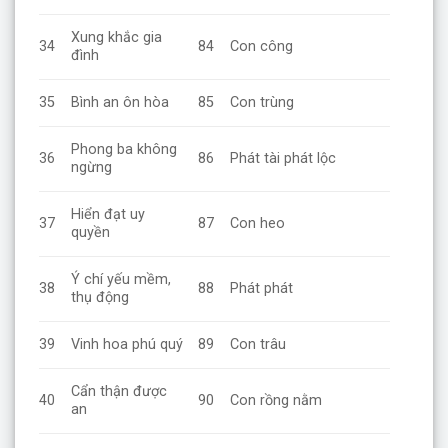
Xung khắc gia
34
84
Con công
đình
35
Bình an ôn hòa
85
Con trùng
Phong ba không
36
86
Phát tài phát lộc
ngừng
Hiển đạt uy
37
87
Con heo
quyền
Ý chí yếu mềm,
38
88
Phát phát
thụ động
39
Vinh hoa phú quý
89
Con trâu
Cẩn thận được
40
90
Con rồng nằm
an