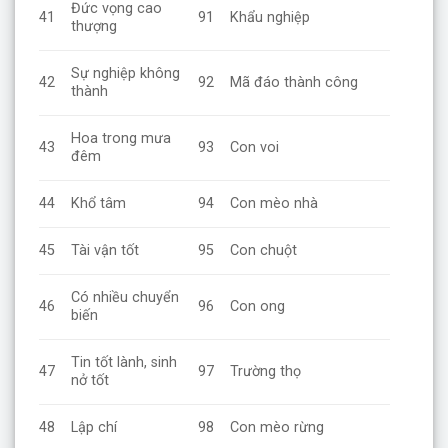
Đức vọng cao
41
91
Khẩu nghiệp
thượng
Sự nghiệp không
42
92
Mã đáo thành công
thành
Hoa trong mưa
43
93
Con voi
đêm
44
Khổ tâm
94
Con mèo nhà
45
Tài vận tốt
95
Con chuột
Có nhiều chuyển
46
96
Con ong
biến
Tin tốt lành, sinh
47
97
Trường thọ
nở tốt
48
Lập chí
98
Con mèo rừng