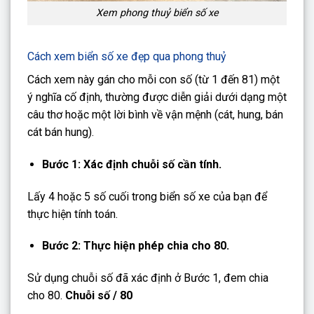
Xem phong thuỷ biển số xe
Cách xem biển số xe đẹp qua phong thuỷ
Cách xem này gán cho mỗi con số (từ 1 đến 81) một
ý nghĩa cố định, thường được diễn giải dưới dạng một
câu thơ hoặc một lời bình về vận mệnh (cát, hung, bán
cát bán hung).
Bước 1: Xác định chuỗi số cần tính.
Lấy 4 hoặc 5 số cuối trong biển số xe của bạn để
thực hiện tính toán.
Bước 2: Thực hiện phép chia cho 80.
Sử dụng chuỗi số đã xác định ở Bước 1, đem chia
cho 80.
Chuỗi số / 80