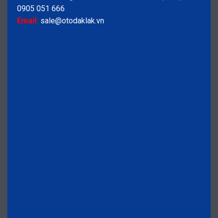
0905 051 666
Email:
sale@otodaklak.vn