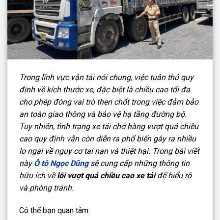
Trong lĩnh vực vận tải nói chung, việc tuân thủ quy
định về kích thước xe, đặc biệt là chiều cao tối đa
cho phép đóng vai trò then chốt trong việc đảm bảo
an toàn giao thông và bảo vệ hạ tầng đường bộ.
Tuy nhiên, tình trạng xe tải chở hàng vượt quá chiều
cao quy định vẫn còn diễn ra phổ biến gây ra nhiều
lo ngại về nguy cơ tai nạn và thiệt hại. Trong bài viết
này
Ô tô Ngọc Dũng
sẽ cung cấp những thông tin
hữu ích về
lỗi vượt quá chiều cao xe tải
để hiểu rõ
và phòng tránh.
Có thể bạn quan tâm: