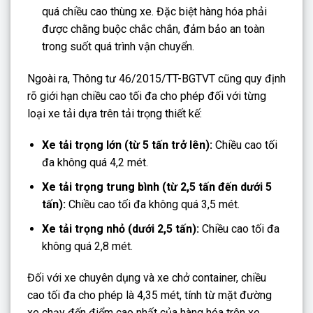
quá chiều cao thùng xe. Đặc biệt hàng hóa phải
được chằng buộc chắc chắn, đảm bảo an toàn
trong suốt quá trình vận chuyển.
Ngoài ra, Thông tư 46/2015/TT-BGTVT cũng quy định
rõ giới hạn chiều cao tối đa cho phép đối với từng
loại xe tải dựa trên tải trọng thiết kế:
Xe tải trọng lớn (từ 5 tấn trở lên):
Chiều cao tối
đa không quá 4,2 mét.
Xe tải trọng trung bình (từ 2,5 tấn đến dưới 5
tấn):
Chiều cao tối đa không quá 3,5 mét.
Xe tải trọng nhỏ (dưới 2,5 tấn):
Chiều cao tối đa
không quá 2,8 mét.
Đối với xe chuyên dụng và xe chở container, chiều
cao tối đa cho phép là 4,35 mét, tính từ mặt đường
xe chạy đến điểm cao nhất của hàng hóa trên xe.