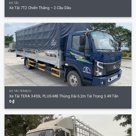
XE TẢI
Xe Tải 7T2 Chiến Thắng – 2 Cầu Dầu
XE TẢI TERACO
Xe Tải TERA 345SL PLUS-MB Thùng Dài 6.2m Tải Trọng 3.49 Tấn
0
₫