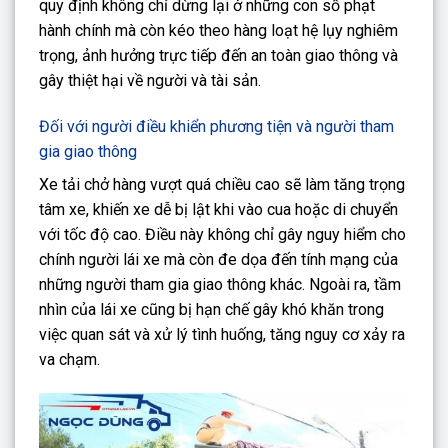
quy định không chỉ dừng lại ở những con số phạt
hành chính mà còn kéo theo hàng loạt hệ lụy nghiêm
trọng, ảnh hưởng trực tiếp đến an toàn giao thông và
gây thiệt hại về người và tài sản.
Đối với người điều khiển phương tiện và người tham
gia giao thông
Xe tải chở hàng vượt quá chiều cao sẽ làm tăng trọng
tâm xe, khiến xe dễ bị lật khi vào cua hoặc di chuyển
với tốc độ cao. Điều này không chỉ gây nguy hiểm cho
chính người lái xe mà còn đe dọa đến tính mạng của
những người tham gia giao thông khác. Ngoài ra, tầm
nhìn của lái xe cũng bị hạn chế gây khó khăn trong
việc quan sát và xử lý tình huống, tăng nguy cơ xảy ra
va chạm.