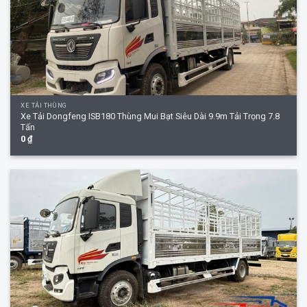
XE TẢI THÙNG
Xe Tải Dongfeng ISB180 Thùng Mui Bạt Siêu Dài 9.9m Tải Trọng 7.8
Tấn
0
₫