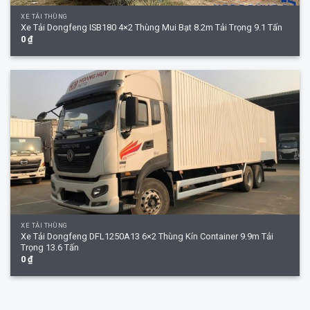
XE TẢI THÙNG
Xe Tải Dongfeng ISB180 4×2 Thùng Mui Bạt 8.2m Tải Trọng 9.1 Tấn
0
₫
XE TẢI THÙNG
Xe Tải Dongfeng DFL1250A13 6×2 Thùng Kín Container 9.9m Tải
Trọng 13.6 Tấn
0
₫