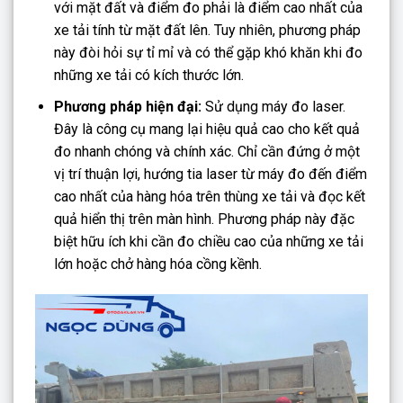
với mặt đất và điểm đo phải là điểm cao nhất của
xe tải tính từ mặt đất lên. Tuy nhiên, phương pháp
này đòi hỏi sự tỉ mỉ và có thể gặp khó khăn khi đo
những xe tải có kích thước lớn.
Phương pháp hiện đại:
Sử dụng máy đo laser.
Đây là công cụ mang lại hiệu quả cao cho kết quả
đo nhanh chóng và chính xác. Chỉ cần đứng ở một
vị trí thuận lợi, hướng tia laser từ máy đo đến điểm
cao nhất của hàng hóa trên thùng xe tải và đọc kết
quả hiển thị trên màn hình. Phương pháp này đặc
biệt hữu ích khi cần đo chiều cao của những xe tải
lớn hoặc chở hàng hóa cồng kềnh.