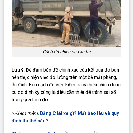
Cách đo chiều cao xe tải
Lưu ý:
Để đảm bảo độ chính xác của kết quả đo bạn
nên thực hiện việc đo lường trên một bề mặt phẳng,
ổn định. Bên cạnh đó việc kiểm tra và hiệu chỉnh dụng
cụ đo định kỳ cũng là điều cần thiết để tránh sai số
trong quá trình đo.
>>Xem thêm:
Bằng C lái xe gì? Mất bao lâu và quy
định thi thế nào?