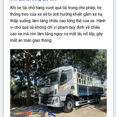
Khi xe tải chở hàng vượt quá tải trọng cho phép, hệ
thống treo của xe sẽ bị ảnh hưởng khiến gầm xe hạ
thấp xuống, làm tăng chiều cao tổng thể của xe. Hành
vi chở quá tải không chỉ vi phạm quy định về chiều
cao xe mà còn làm tăng nguy cơ mất lái, nổ lốp, gây
mất an toàn giao thông.