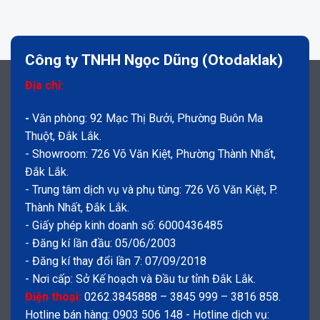
Công ty TNHH Ngọc Dũng (Otodaklak)
Địa chỉ:
-
Văn phòng: 92 Mạc Thị Bưởi, Phường Buôn Ma
Thuột, Đắk Lắk.
- Showroom: 726 Võ Văn Kiệt, Phường Thành Nhất,
Đắk Lắk.
- Trung tâm dịch vụ và phụ tùng: 726 Võ Văn Kiệt, P.
Thành Nhất, Đắk Lắk.
- Giấy phép kinh doanh số: 6000436485
- Đăng kí lần đầu: 05/06/2003
- Đăng kí thay đổi lần 7: 07/09/2018
- Nơi cấp: Sở Kế hoạch và Đầu tư tỉnh Đắk Lắk.
Điện thoại:
0262.3845888 – 3845 999 – 3816 858.
Hotline bán hàng: 0903 506 148 - Hotline dịch vụ: