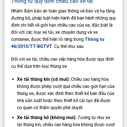
Thông tư quy định chiều cao xe tải
Nhằm đảm bảo an toàn giao thông và bảo vệ hạ tầng
đường bộ, pháp luật hiện hành đã ban hành những quy
định chi tiết về giới hạn chiều cao của xe, đặc biệt là
đối với các loại xe tải, xe chuyên dụng và xe
container, được thể hiện rõ ràng trong
Thông tư
46/2015/TT-BGTVT
. Cụ thể như sau:
Đối với xe tải, chiều cao xếp hàng hóa được quy định
cụ thể dựa trên loại thùng xe:
Xe tải thùng kín (có mui):
Chiều cao hàng hóa
không được phép vượt quá chiều cao giới hạn của
thùng xe, được xác định theo thiết kế ban đầu của
nhà sản xuất hoặc theo thiết kế cải tạo đã được
cơ quan có thẩm quyền phê duyệt.
Xe tải thùng hở (không mui):
Tương tự như xe
tải thùng kín, chiều cao hàng hóa không được vượt