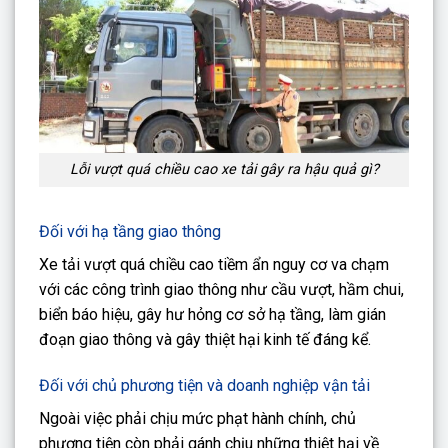
Lỗi vượt quá chiều cao xe tải gây ra hậu quả gì?
Đối với hạ tầng giao thông
Xe tải vượt quá chiều cao tiềm ẩn nguy cơ va chạm
với các công trình giao thông như cầu vượt, hầm chui,
biển báo hiệu, gây hư hỏng cơ sở hạ tầng, làm gián
đoạn giao thông và gây thiệt hại kinh tế đáng kể.
Đối với chủ phương tiện và doanh nghiệp vận tải
Ngoài việc phải chịu mức phạt hành chính, chủ
phương tiện còn phải gánh chịu những thiệt hại về