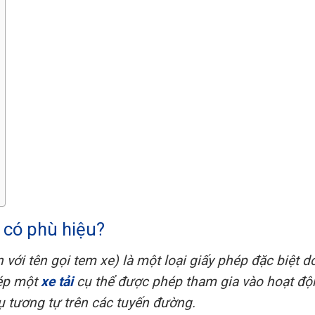
n có phù hiệu?
với tên gọi tem xe) là một loại giấy phép đặc biệt d
hép một
xe tải
cụ thể được phép tham gia vào hoạt độ
 tương tự trên các tuyến đường.