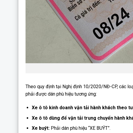
Theo quy định tại Nghị định 10/2020/NĐ-CP, các loại
phải được dán phù hiệu tương ứng:
Xe ô tô kinh doanh vận tải hành khách theo tu
Xe ô tô dùng để vận tải trung chuyển hành kh
Xe buýt:
Phải dán phù hiệu “XE BUÝT”.