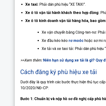
Xe taxi:
Phải dán phù hiệu “XE TAXI”.
Xe ô tô vận tải hành khách theo hợp đồng:
Phả
Xe ô tô kinh doanh vận tải hàng hóa, bao gồm
Xe vận chuyển bằng Công-ten-nơ: Phải
Xe đầu kéo kéo
rơ moóc
hoặc sơ mi rơ
Xe tải và xe taxi tải: Phải dán phù hiệu “
>>Xem thêm:
Niên hạn sử dụng xe tải là gì? Quy 
Cách đăng ký phù hiệu xe tải
Dưới đây là quy trình các bước thực hiện thủ tục cấp 
10/2020/NĐ-CP:
Bước 1: Chuẩn bị và nộp hồ sơ đề nghị cấp phù hi