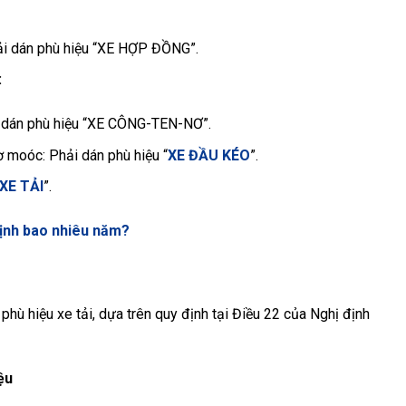
i dán phù hiệu “XE HỢP ĐỒNG”.
:
 dán phù hiệu “XE CÔNG-TEN-NƠ”.
 moóc: Phải dán phù hiệu “
XE ĐẦU KÉO
”.
XE TẢI
”.
định bao nhiêu năm?
phù hiệu xe tải, dựa trên quy định tại Điều 22 của Nghị định
ệu