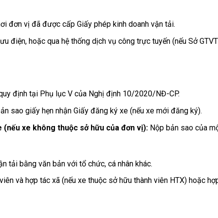
ơi đơn vị đã được cấp Giấy phép kinh doanh vận tải.
ưu điện, hoặc qua hệ thống dịch vụ công trực tuyến (nếu Sở GTVT
uy định tại Phụ lục V của Nghị định 10/2020/NĐ-CP.
n sao giấy hẹn nhận Giấy đăng ký xe (nếu xe mới đăng ký).
 (nếu xe không thuộc sở hữu của đơn vị):
Nộp bản sao của m
n tải bằng văn bản với tổ chức, cá nhân khác.
viên và hợp tác xã (nếu xe thuộc sở hữu thành viên HTX) hoặc hợ