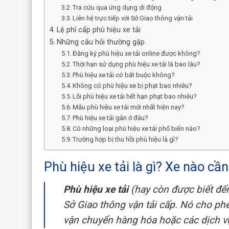
Tra cứu qua ứng dụng di động
Liên hệ trực tiếp với Sở Giao thông vận tải
Lệ phí cấp phù hiệu xe tải
Những câu hỏi thường gặp
Đăng ký phù hiệu xe tải online được không?
Thời hạn sử dụng phù hiệu xe tải là bao lâu?
Phù hiệu xe tải có bắt buộc không?
Không có phù hiệu xe bị phạt bao nhiêu?
Lỗi phù hiệu xe tải hết hạn phạt bao nhiêu?
Mẫu phù hiệu xe tải mới nhất hiện nay?
Phù hiệu xe tải gắn ở đâu?
Có những loại phù hiệu xe tải phổ biến nào?
Trường hợp bị thu hồi phù hiệu là gì?
Phù hiệu xe tải là gì? Xe nào cầ
Phù hiệu xe tải
(hay còn được biết đến 
Sở Giao thông vận tải cấp. Nó cho p
vận chuyển hàng hóa hoặc các dịch vụ