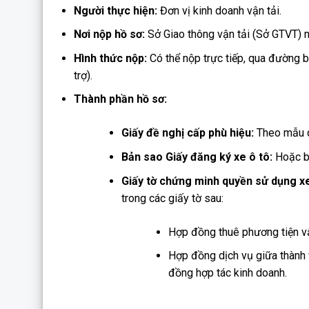
Người thực hiện:
Đơn vị kinh doanh vận tải.
Nơi nộp hồ sơ:
Sở Giao thông vận tải (Sở GTVT) n
Hình thức nộp:
Có thể nộp trực tiếp, qua đường b
trợ).
Thành phần hồ sơ:
Giấy đề nghị cấp phù hiệu:
Theo mẫu q
Bản sao Giấy đăng ký xe ô tô:
Hoặc bả
Giấy tờ chứng minh quyền sử dụng xe
trong các giấy tờ sau:
Hợp đồng thuê phương tiện vậ
Hợp đồng dịch vụ giữa thành 
đồng hợp tác kinh doanh.