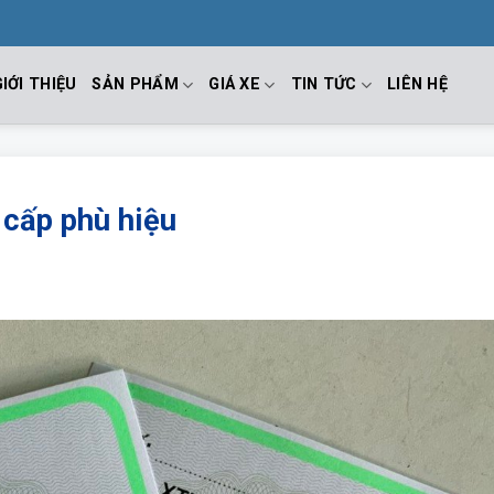
GIỚI THIỆU
SẢN PHẨM
GIÁ XE
TIN TỨC
LIÊN HỆ
c cấp phù hiệu