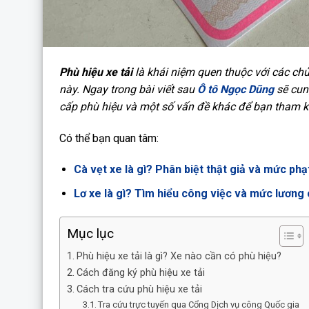
Phù hiệu xe tải
là khái niệm quen thuộc với các chủ
này. Ngay trong bài viết sau
Ô tô Ngọc Dũng
sẽ cung
cấp phù hiệu và một số vấn đề khác để bạn tham k
Có thể bạn quan tâm:
Cà vẹt xe là gì? Phân biệt thật giả và mức phạt
Lơ xe là gì? Tìm hiểu công việc và mức lương 
Mục lục
Phù hiệu xe tải là gì? Xe nào cần có phù hiệu?
Cách đăng ký phù hiệu xe tải
Cách tra cứu phù hiệu xe tải
Tra cứu trực tuyến qua Cổng Dịch vụ công Quốc gia