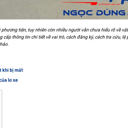
 phương tiện, tuy nhiên còn nhiều người vẫn chưa hiểu rõ về vậ
 cấp thông tin chi tiết về vai trò, cách đăng ký, cách tra cứu, lệ 
hảo.
 khi bị mất
của lơ xe