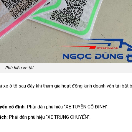
Phù hiệu xe tải
 xe ô tô sau đây khi tham gia hoạt động kinh doanh vận tải bắt 
yến cố định:
Phải dán phù hiệu “XE TUYẾN CỐ ĐỊNH”.
ách:
Phải dán phù hiệu “XE TRUNG CHUYỂN”.