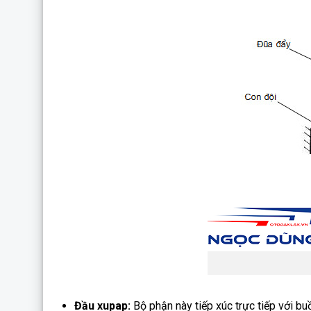
Đầu xupap:
Bộ phận này tiếp xúc trực tiếp với b