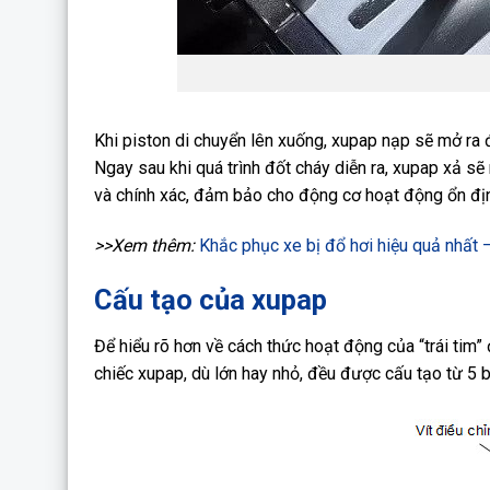
Khi piston di chuyển lên xuống, xupap nạp sẽ mở ra 
Ngay sau khi quá trình đốt cháy diễn ra, xupap xả sẽ 
và chính xác, đảm bảo cho động cơ hoạt động ổn địn
>>Xem thêm:
Khắc phục xe bị đổ hơi hiệu quả nhất –
Cấu tạo của xupap
Để hiểu rõ hơn về cách thức hoạt động của “trái tim”
chiếc xupap, dù lớn hay nhỏ, đều được cấu tạo từ 5 