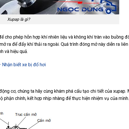
Xupap là gì?
để cho phép hỗn hợp khí nhiên liệu và không khí tràn vào buồng đố
mở ra để đẩy khí thải ra ngoài. Quá trình đóng mở này diễn ra liên
h và hiệu quả.
 Nhận biết xe bị đổ hơi
 động cơ, chúng ta hãy cùng khám phá cấu tạo chi tiết của xupap.
bộ phận chính, kết hợp nhịp nhàng để thực hiện nhiệm vụ của mình.