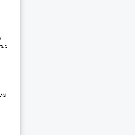
t.
 tục
 Mỗi