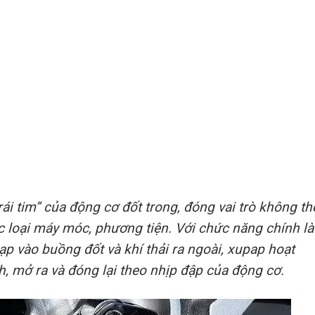
i tim” của động cơ đốt trong, đóng vai trò không th
c loại máy móc, phương tiện. Với chức năng chính là
ạp vào buồng đốt và khí thải ra ngoài, xupap hoạt
 mở ra và đóng lại theo nhịp đập của động cơ.