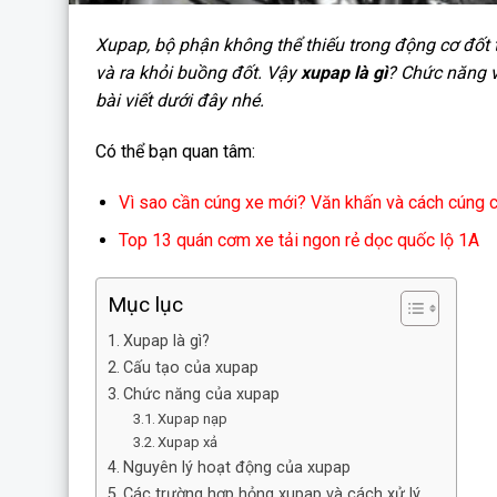
Xupap, bộ phận không thể thiếu trong động cơ đốt 
và ra khỏi buồng đốt. Vậy
xupap là gì
? Chức năng 
bài viết dưới đây nhé.
Có thể bạn quan tâm:
Vì sao cần cúng xe mới? Văn khấn và cách cúng ch
Top 13 quán cơm xe tải ngon rẻ dọc quốc lộ 1A
Mục lục
Xupap là gì?
Cấu tạo của xupap
Chức năng của xupap
Xupap nạp
Xupap xả
Nguyên lý hoạt động của xupap
Các trường hợp hỏng xupap và cách xử lý