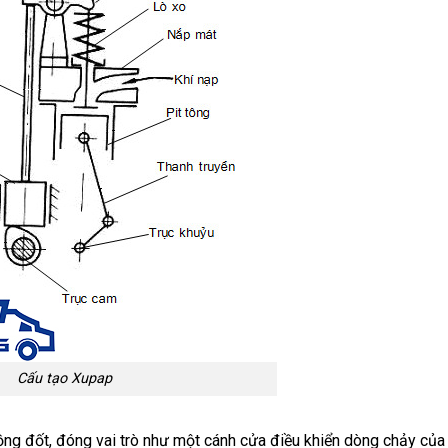
Cấu tạo Xupap
uồng đốt, đóng vai trò như một cánh cửa điều khiển dòng chảy của