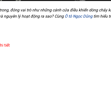
trong, đóng vai trò như những cánh cửa điều khiển dòng chảy k
và nguyên lý hoạt động ra sao? Cùng
Ô tô Ngọc Dũng
tìm hiểu t
i tiết