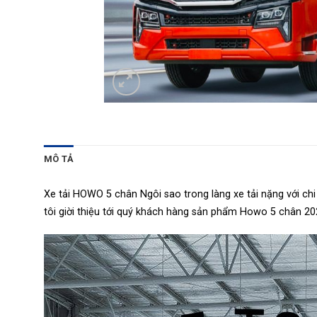
MÔ TẢ
Xe tải HOWO 5 chân Ngôi sao trong làng xe tải nặng với ch
tôi giời thiệu tới quý khách hàng sản phẩm Howo 5 chân 2