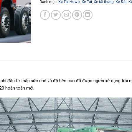
Danh mục:
Xe Tải Howo
,
Xe Tải
,
Xe tải thùng
,
Xe Đầu K
i phí đầu tư thấp sức chở và độ bền cao đã được người xử dụng trải
020 hoàn toàn mới.