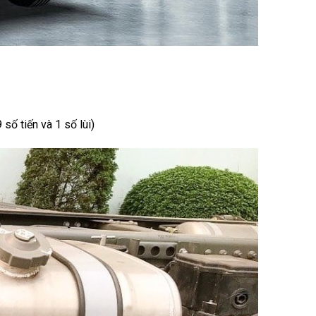
ố tiến và 1 số lùi)