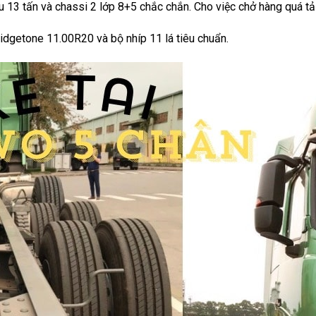
u 13 tấn và chassi 2 lớp 8+5 chắc chắn. Cho việc chở hàng quá 
idgetone 11.00R20 và bộ nhíp 11 lá tiêu chuẩn.