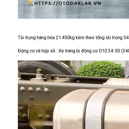
Tải trọng hàng hóa 21.450kg kèm theo tổng tải trọng 3
Động cơ và hộp sồ : Xe trang bị động cơ D10.34-50 (34