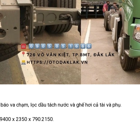
 báo va chạm, lọc dầu tách nước và ghế hơi cả tài và phụ.
: 9400 x 2350 x 790.2150.