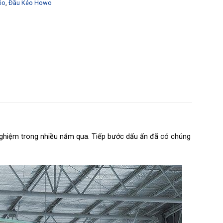
éo
,
Đầu Kéo Howo
 nghiệm trong nhiều năm qua. Tiếp bước dấu ấn đã có chúng