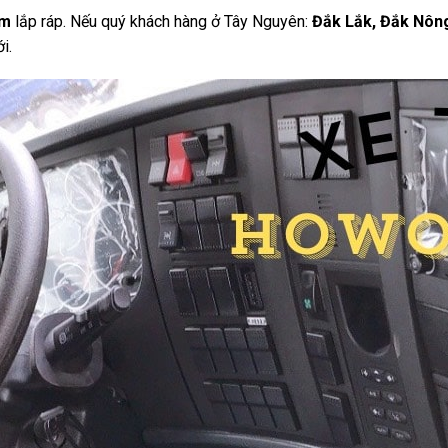
am
lắp ráp. Nếu quý khách hàng ở Tây Nguyên:
Đắk Lắk, Đắk Nông
i.