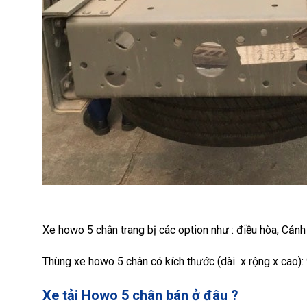
Xe howo 5 chân trang bị các option như : điều hòa, Cảnh
Thùng xe howo 5 chân có kích thước (dài x rộng x cao)
Xe tải Howo 5 chân bán ở đâu
?