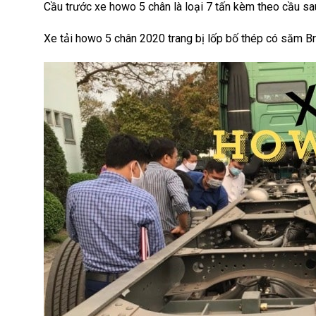
Cầu trước xe howo 5 chân là loại 7 tấn kèm theo cầu sa
Xe tải howo 5 chân 2020 trang bị lốp bố thép có săm Br