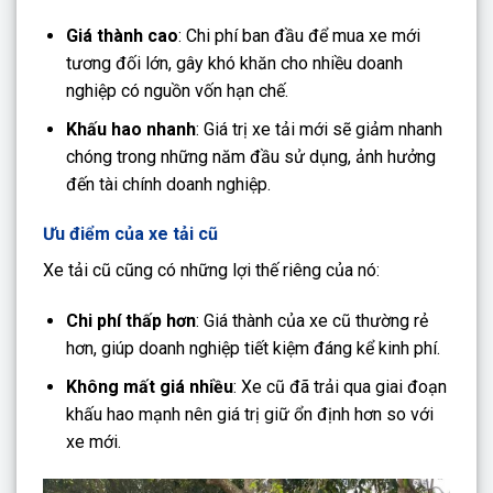
Giá thành cao
: Chi phí ban đầu để mua xe mới
tương đối lớn, gây khó khăn cho nhiều doanh
nghiệp có nguồn vốn hạn chế.
Khấu hao nhanh
: Giá trị xe tải mới sẽ giảm nhanh
chóng trong những năm đầu sử dụng, ảnh hưởng
đến tài chính doanh nghiệp.
Ưu điểm của xe tải cũ
Xe tải cũ cũng có những lợi thế riêng của nó:
Chi phí thấp hơn
: Giá thành của xe cũ thường rẻ
hơn, giúp doanh nghiệp tiết kiệm đáng kể kinh phí.
Không mất giá nhiều
: Xe cũ đã trải qua giai đoạn
khấu hao mạnh nên giá trị giữ ổn định hơn so với
xe mới.