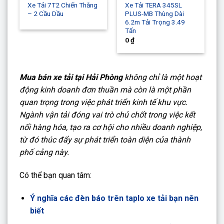
Xe Tải 7T2 Chiến Thắng
Xe Tải TERA 345SL
– 2 Cầu Dầu
PLUS-MB Thùng Dài
6.2m Tải Trọng 3.49
Tấn
0
₫
Mua bán xe tải tại Hải Phòng
không chỉ là một hoạt
động kinh doanh đơn thuần mà còn là một phần
quan trọng trong việc phát triển kinh tế khu vực.
Ngành vận tải đóng vai trò chủ chốt trong việc kết
nối hàng hóa, tạo ra cơ hội cho nhiều doanh nghiệp,
từ đó thúc đẩy sự phát triển toàn diện của thành
phố cảng này.
Có thể bạn quan tâm:
Ý nghĩa các đèn báo trên taplo xe tải bạn nên
biết