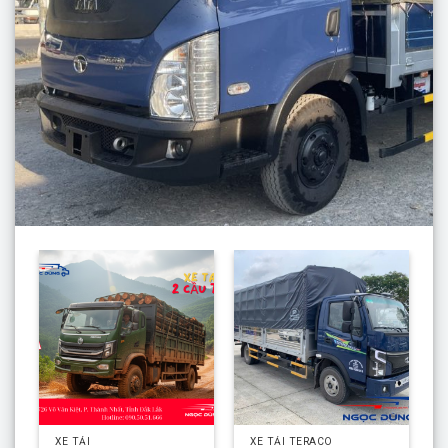
XE TẢI
XE TẢI TERACO