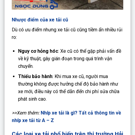
Nhược điểm của xe tải cũ
Dù có ưu điểm nhưng xe tải cũ cũng tiềm ẩn nhiều rủi
ro:
Nguy cơ hỏng hóc
: Xe cũ có thể gặp phải vấn đề
về kỹ thuật, gây gián đoạn trong quá trình vận
chuyển.
Thiếu bảo hành
: Khi mua xe cũ, người mua
thường không được hưởng chế độ bảo hành như
xe mới, điều này có thể dẫn đến chi phí sửa chữa
phát sinh cao.
>>Xem thêm:
Nhíp xe tải là gì? Tất cả thông tin về
nhíp xe tải từ A – Z
Các loại xe tải phổ biến trên thị trường Hải