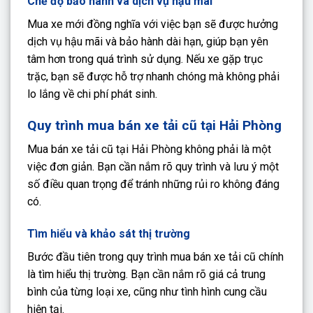
Chế độ bảo hành và dịch vụ hậu mãi
Mua xe mới đồng nghĩa với việc bạn sẽ được hưởng
dịch vụ hậu mãi và bảo hành dài hạn, giúp bạn yên
tâm hơn trong quá trình sử dụng. Nếu xe gặp trục
trặc, bạn sẽ được hỗ trợ nhanh chóng mà không phải
lo lắng về chi phí phát sinh.
Quy trình mua bán xe tải cũ tại Hải Phòng
Mua bán xe tải cũ tại Hải Phòng không phải là một
việc đơn giản. Bạn cần nắm rõ quy trình và lưu ý một
số điều quan trọng để tránh những rủi ro không đáng
có.
Tìm hiểu và khảo sát thị trường
Bước đầu tiên trong quy trình mua bán xe tải cũ chính
là tìm hiểu thị trường. Bạn cần nắm rõ giá cả trung
bình của từng loại xe, cũng như tình hình cung cầu
hiện tại.