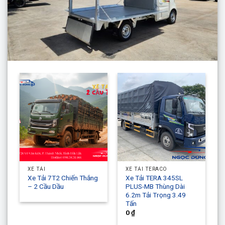
XE TẢI
XE TẢI TERACO
Xe Tải 7T2 Chiến Thắng
Xe Tải TERA 345SL
– 2 Cầu Dầu
PLUS-MB Thùng Dài
6.2m Tải Trọng 3.49
Tấn
0
₫