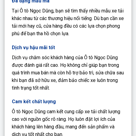
Đa dạng mẫu mã
Tại Ô tô Ngọc Dũng, bạn sẽ tìm thấy nhiều mẫu xe tải
khác nhau từ các thương hiệu nổi tiếng. Dù bạn cần xe
tải mới hay cũ, cửa hàng đều có các lựa chọn phong
phú để bạn tha hồ chọn lựa.
Dịch vụ hậu mãi tốt
Dịch vụ chăm sóc khách hàng của Ô tô Ngọc Dũng
được đánh giá rất cao. Họ không chỉ giúp bạn trong
quá trình mua bán mà còn hỗ trợ bảo trì, sửa chữa sau
khi bạn đã sở hữu xe, đảm bảo chiếc xe luôn trong
tình trạng tốt nhất.
Cam kết chất lượng
Ô tô Ngọc Dũng cam kết cung cấp xe tải chất lượng
cao với nguồn gốc rõ ràng. Họ luôn đặt lợi ích của
khách hàng lên hàng đầu, mang đến sản phẩm và
dịch vụ tốt nhất cho bạn.