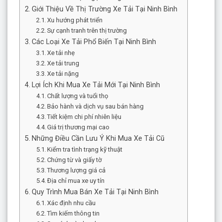
Giới Thiệu Về Thị Trường Xe Tải Tại Ninh Bình
Xu hướng phát triển
Sự cạnh tranh trên thị trường
Các Loại Xe Tải Phổ Biến Tại Ninh Bình
Xe tải nhẹ
Xe tải trung
Xe tải nặng
Lợi Ích Khi Mua Xe Tải Mới Tại Ninh Bình
Chất lượng và tuổi thọ
Bảo hành và dịch vụ sau bán hàng
Tiết kiệm chi phí nhiên liệu
Giá trị thương mại cao
Những Điều Cần Lưu Ý Khi Mua Xe Tải Cũ
Kiểm tra tình trạng kỹ thuật
Chứng từ và giấy tờ
Thương lượng giá cả
Địa chỉ mua xe uy tín
Quy Trình Mua Bán Xe Tải Tại Ninh Bình
Xác định nhu cầu
Tìm kiếm thông tin