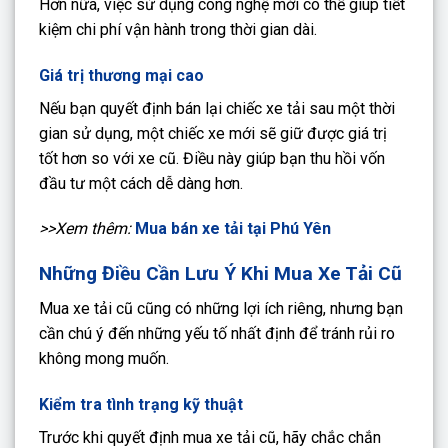
Hơn nữa, việc sử dụng công nghệ mới có thể giúp tiết
kiệm chi phí vận hành trong thời gian dài.
Giá trị thương mại cao
Nếu bạn quyết định bán lại chiếc xe tải sau một thời
gian sử dụng, một chiếc xe mới sẽ giữ được giá trị
tốt hơn so với xe cũ. Điều này giúp bạn thu hồi vốn
đầu tư một cách dễ dàng hơn.
>>Xem thêm:
Mua bán xe tải tại Phú Yên
Những Điều Cần Lưu Ý Khi Mua Xe Tải Cũ
Mua xe tải cũ cũng có những lợi ích riêng, nhưng bạn
cần chú ý đến những yếu tố nhất định để tránh rủi ro
không mong muốn.
Kiểm tra tình trạng kỹ thuật
Trước khi quyết định mua xe tải cũ, hãy chắc chắn