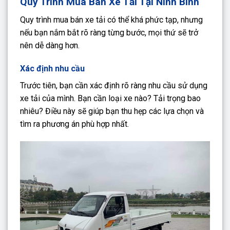
Quy Trình Mua Bán Xe Tải Tại Ninh Bình
Quy trình mua bán xe tải có thể khá phức tạp, nhưng
nếu bạn nắm bắt rõ ràng từng bước, mọi thứ sẽ trở
nên dễ dàng hơn.
Xác định nhu cầu
Trước tiên, bạn cần xác định rõ ràng nhu cầu sử dụng
xe tải của mình. Bạn cần loại xe nào? Tải trọng bao
nhiêu? Điều này sẽ giúp bạn thu hẹp các lựa chọn và
tìm ra phương án phù hợp nhất.