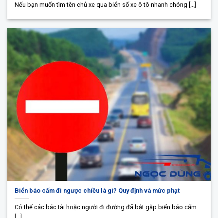
Nếu bạn muốn tìm tên chủ xe qua biển số xe ô tô nhanh chóng [...]
Biển báo cấm đi ngược chiều là gì? Quy định và mức phạt
Có thể các bác tài hoặc người đi đường đã bắt gặp biển báo cấm
[...]