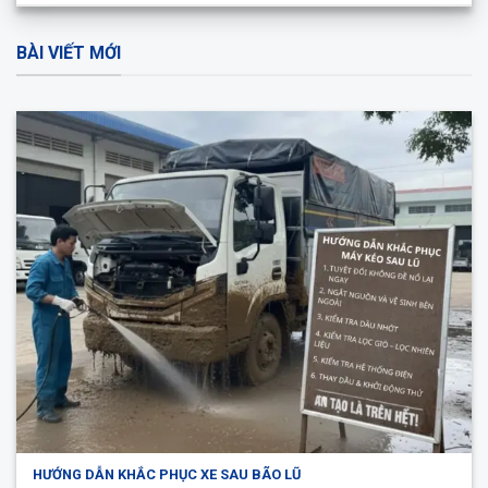
BÀI VIẾT MỚI
HƯỚNG DẪN KHẮC PHỤC XE SAU BÃO LŨ