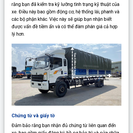
rằng bạn đã kiểm tra kỹ lưỡng tình trạng kỹ thuật của
xe. Điều này bao gồm động cơ, hệ thống lái, phanh và
các bộ phận khác. Việc này sẽ giúp bạn nhận biết
được vấn đề tiềm ẩn và có thể đàm phán giá cả hợp
lý hơn.
Chứng từ và giấy tờ
Đảm bảo rằng bạn nhận đủ chứng từ liên quan đến
xe, bao gồm giấy đăng ký, hồ sơ bảo trì và sửa chữa.